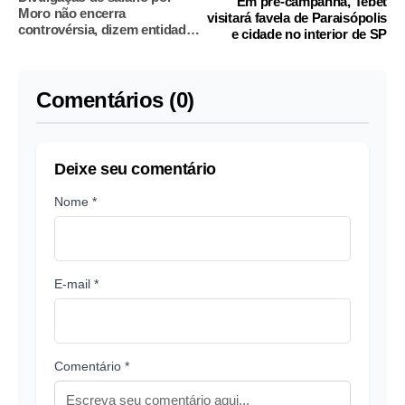
Em pré-campanha, Tebet
Moro não encerra
visitará favela de Paraisópolis
controvérsia, dizem entidades
e cidade no interior de SP
jurídicas
Comentários (0)
Deixe seu comentário
Nome *
E-mail *
Comentário *