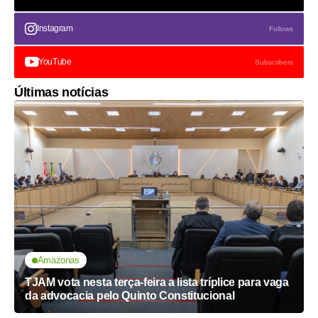
Instagram
Follows
YouTube
Subscribers
Últimas notícias
Amazonas
TJAM vota nesta terça-feira a lista tríplice para vaga
da advocacia pelo Quinto Constitucional