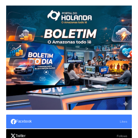
Facebook
Likes
Twitter
Follows