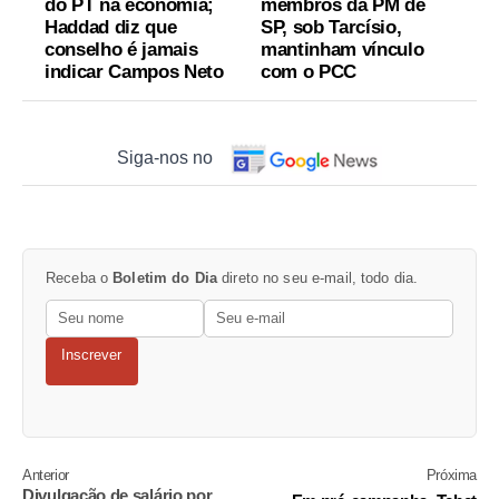
do PT na economia;
membros da PM de
Haddad diz que
SP, sob Tarcísio,
conselho é jamais
mantinham vínculo
indicar Campos Neto
com o PCC
Siga-nos no
Receba o
Boletim do Dia
direto no seu e-mail, todo dia.
Inscrever
Anterior
Próxima
Divulgação de salário por