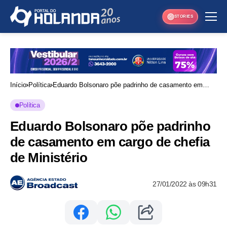
STORIES
Início
Política
Eduardo Bolsonaro põe padrinho de casamento em
cargo de chefia de Ministério
Política
Eduardo Bolsonaro põe padrinho
de casamento em cargo de chefia
de Ministério
27/01/2022 às 09h31