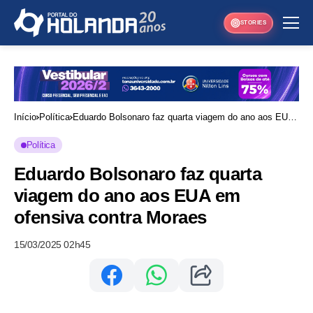
STORIES
Início
Política
Eduardo Bolsonaro faz quarta viagem do ano aos EUA
em ofensiva contra Moraes
Política
Eduardo Bolsonaro faz quarta
viagem do ano aos EUA em
ofensiva contra Moraes
15/03/2025 02h45