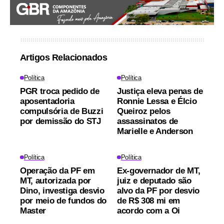
Artigos Relacionados
Política
Política
PGR troca pedido de
Justiça eleva penas de
aposentadoria
Ronnie Lessa e Élcio
compulsória de Buzzi
Queiroz pelos
por demissão do STJ
assassinatos de
Marielle e Anderson
Política
Política
Operação da PF em
Ex-governador de MT,
MT, autorizada por
juiz e deputado são
Dino, investiga desvio
alvo da PF por desvio
por meio de fundos do
de R$ 308 mi em
Master
acordo com a Oi