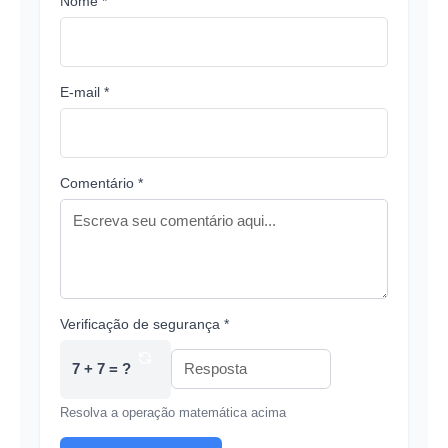
Nome *
E-mail *
Comentário *
Verificação de segurança *
7 + 7 = ?
Resolva a operação matemática acima