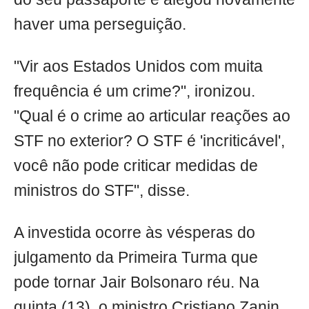
haver uma perseguição.
"Vir aos Estados Unidos com muita
frequência é um crime?", ironizou.
"Qual é o crime ao articular reações ao
STF no exterior? O STF é 'incriticável',
você não pode criticar medidas de
ministros do STF", disse.
A investida ocorre às vésperas do
julgamento da Primeira Turma que
pode tornar Jair Bolsonaro réu. Na
quinta (13), o ministro Cristiano Zanin,