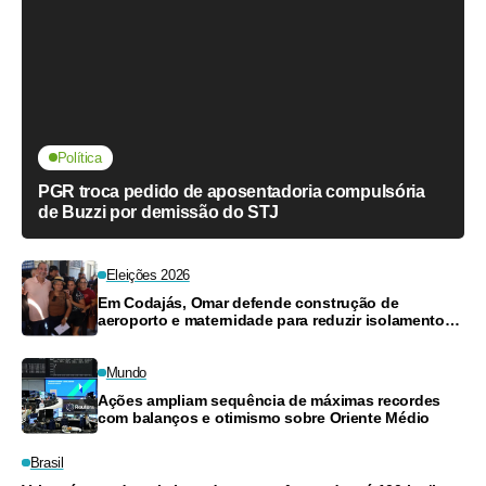
Política
PGR troca pedido de aposentadoria compulsória
de Buzzi por demissão do STJ
Eleições 2026
Em Codajás, Omar defende construção de
aeroporto e maternidade para reduzir isolamento
do interior
Mundo
Ações ampliam sequência de máximas recordes
com balanços e otimismo sobre Oriente Médio
Brasil