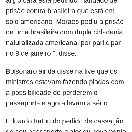
ar], o cara está pedindo mandado de
prisão contra brasileira que está em
solo americano [Moraes pediu a prisão
de uma brasileira com dupla cidadania,
naturalizada americana, por participar
no 8 de janeiro]", disse.
Bolsonaro ainda disse na live que os
ministros estavam fazendo piadas com
a possibilidade de perderem o
passaporte e agora levam a sério.
Eduardo tratou do pedido de cassação
do seu passaporte e alegou novamente