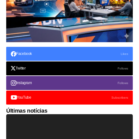
Facebook
Likes
Twitter
Follows
Instagram
Follows
YouTube
Subscribers
Últimas notícias