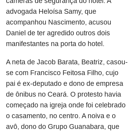
câmeras de segurança do hotel. A
advogada Heloísa Samy, que
acompanhou Nascimento, acusou
Daniel de ter agredido outros dois
manifestantes na porta do hotel.
A neta de Jacob Barata, Beatriz, casou-
se com Francisco Feitosa Filho, cujo
pai é ex-deputado e dono de empresa
de ônibus no Ceará. O protesto havia
começado na igreja onde foi celebrado
o casamento, no centro. A noiva e o
avô, dono do Grupo Guanabara, que