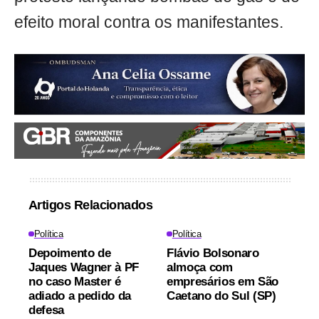
efeito moral contra os manifestantes.
Artigos Relacionados
Política
Política
Depoimento de
Flávio Bolsonaro
Jaques Wagner à PF
almoça com
no caso Master é
empresários em São
adiado a pedido da
Caetano do Sul (SP)
defesa