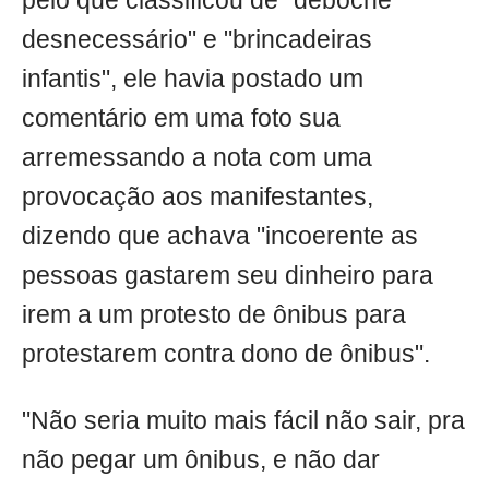
pelo que classificou de "deboche
desnecessário" e "brincadeiras
infantis", ele havia postado um
comentário em uma foto sua
arremessando a nota com uma
provocação aos manifestantes,
dizendo que achava "incoerente as
pessoas gastarem seu dinheiro para
irem a um protesto de ônibus para
protestarem contra dono de ônibus".
"Não seria muito mais fácil não sair, pra
não pegar um ônibus, e não dar