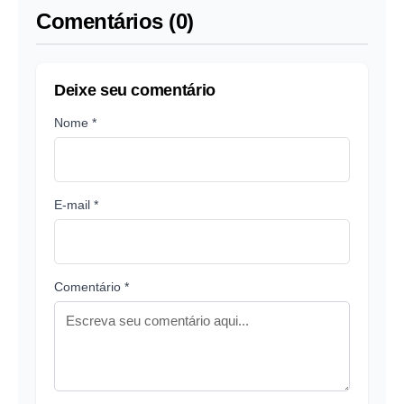
Comentários (0)
Deixe seu comentário
Nome *
E-mail *
Comentário *