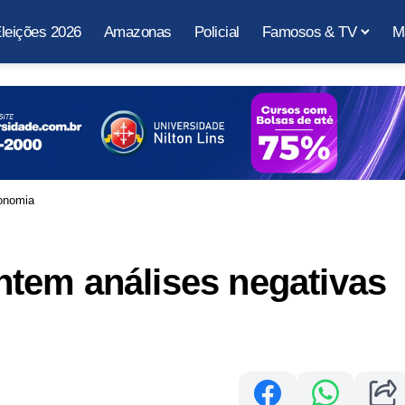
leições 2026
Amazonas
Policial
Famosos & TV
M
onomia
tem análises negativas