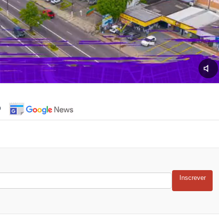
o
Inscrever