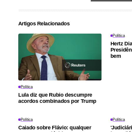
Artigos Relacionados
Política
Hertz Dia
Presidên
bem
Política
Lula diz que Rubio descumpre
acordos combinados por Trump
Política
Política
Caiado sobre Flávio: qualquer
'Judiciá