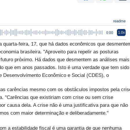
readme
1.0x
0:00
sta quarta-feira, 17, que há dados econômicos que desmente
conomia brasileira. "Aproveito para repelir as posturas
o futuro próximo. Há dados que desmentem as análises mais
do que em anos passados. Isto é uma verdade que tem sido
 de Desenvolvimento Econômico e Social (CDES), o
suas carências mesmo com os obstáculos impostos pela cris
a. "Carências que existiriam com crise ou sem crise
r causa dela. A crise não é uma justificativa para que não
çamos com maior determinação e deliberadamente."
com a estabilidade fiscal é uma garantia de que nenhuma