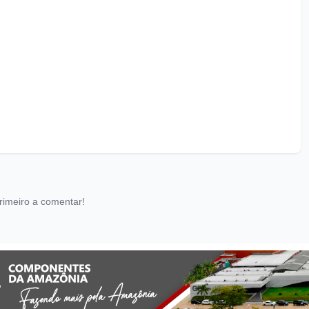
rimeiro a comentar!