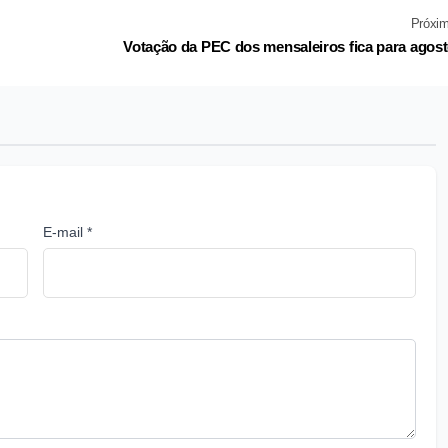
Próxi
Votação da PEC dos mensaleiros fica para agos
E-mail *