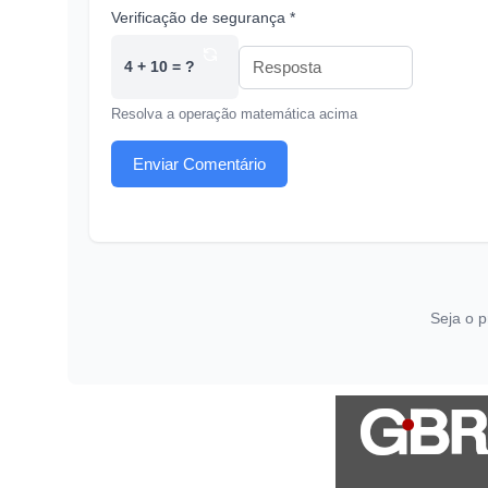
Verificação de segurança *
4 + 10 = ?
Resolva a operação matemática acima
Enviar Comentário
Seja o p