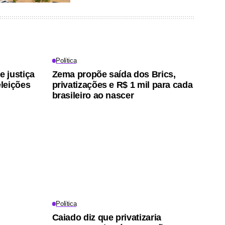
Política
 justiça
Zema propõe saída dos Brics,
leições
privatizações e R$ 1 mil para cada
brasileiro ao nascer
Política
Caiado diz que privatizaria