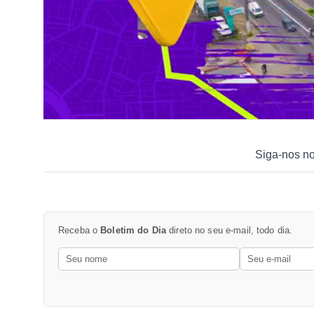
Siga-nos n
Receba o
Boletim do Dia
direto no seu e-mail, todo dia.