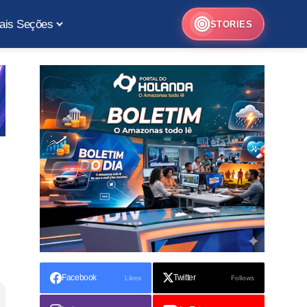
ais Seções
STORIES
Facebook
Twitter
Likes
Follows