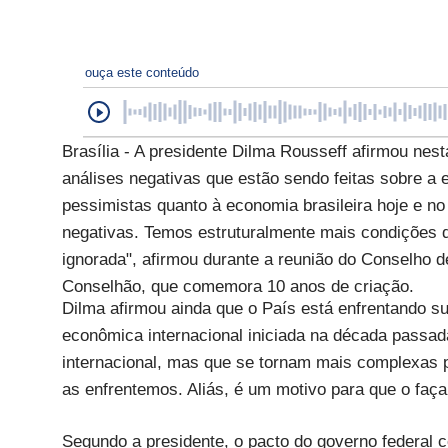
ouça este conteúdo
Brasília - A presidente Dilma Rousseff afirmou ne
análises negativas que estão sendo feitas sobre a e
pessimistas quanto à economia brasileira hoje e n
negativas. Temos estruturalmente mais condições 
ignorada", afirmou durante a reunião do Conselho
Conselhão, que comemora 10 anos de criação.
Dilma afirmou ainda que o País está enfrentando 
econômica internacional iniciada na década passad
internacional, mas que se tornam mais complexas po
as enfrentemos. Aliás, é um motivo para que o fa
Segundo a presidente, o pacto do governo federal 