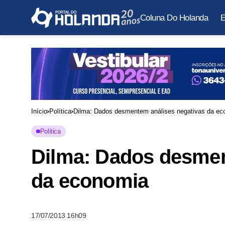
Coluna Do Holanda
E
Início
Política
Dilma: Dados desmentem análises negativas da ec
Política
Dilma: Dados desmen
da economia
17/07/2013 16h09