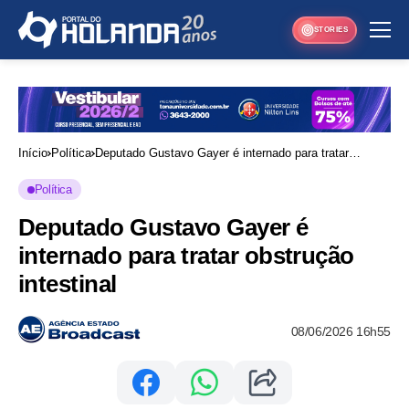
STORIES
Início
Política
Deputado Gustavo Gayer é internado para tratar
obstrução intestinal
Política
Deputado Gustavo Gayer é
internado para tratar obstrução
intestinal
08/06/2026 16h55