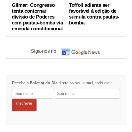
Gilmar: Congresso
Toffoli adianta ser
tenta contornar
favorável à edição de
divisão de Poderes
súmula contra pautas-
com pautas-bomba via
bomba
emenda constitucional
Siga-nos no
Receba o
Boletim do Dia
direto no seu e-mail, todo dia.
Inscrever