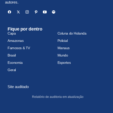
autores.
Fique por dentro
Capa
Coluna do Holanda
Amazonas
Policial
Famosos & TV
Manaus
Brasil
Mundo
Economia
Esportes
Geral
Site auditado
Relatório de auditoria em atualização