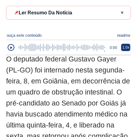
📌
Ler Resumo Da Notícia
▾
ouça este conteúdo
readme
1.0x
0:00
O deputado federal Gustavo Gayer
(PL-GO) foi internado nesta segunda-
feira, 8, em Goiânia, em decorrência de
um quadro de obstrução intestinal. O
pré-candidato ao Senado por Goiás já
havia buscado atendimento médico na
última quinta-feira, 4, e liberado na
sexta, mas retornou após complicação.