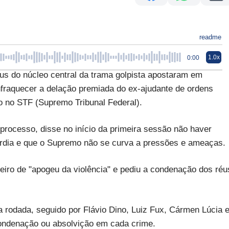
readme
1.0x
0:00
do núcleo central da trama golpista apostaram em
enfraquecer a delação premiada do ex-ajudante de ordens
o no STF (Supremo Tribunal Federal).
processo, disse no início da primeira sessão não haver
ardia e que o Supremo não se curva a pressões e ameaças.
iro de "apogeu da violência" e pediu a condenação dos réu
rodada, seguido por Flávio Dino, Luiz Fux, Cármen Lúcia 
condenação ou absolvição em cada crime.