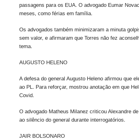
passagens para os EUA. O advogado Eumar Novack
meses, como férias em família.
Os advogados também minimizaram a minuta golpi
sem valor, e afirmaram que Torres não fez aconsel
tema.
AUGUSTO HELENO
A defesa do general Augusto Heleno afirmou que ele
ao PL. Para reforçar, mostrou anotação em que He
Covid.
O advogado Matheus Milanez criticou Alexandre de M
ao silêncio do general durante interrogatórios.
JAIR BOLSONARO