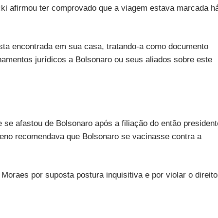
i afirmou ter comprovado que a viagem estava marcada h
sta encontrada em sua casa, tratando-a como documento
hamentos jurídicos a Bolsonaro ou seus aliados sobre este
 se afastou de Bolsonaro após a filiação do então president
leno recomendava que Bolsonaro se vacinasse contra a
oraes por suposta postura inquisitiva e por violar o direito