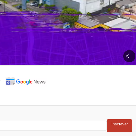
o
Inscrever