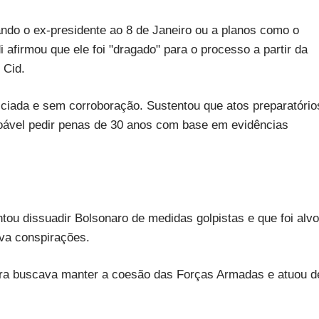
ando o ex-presidente ao 8 de Janeiro ou a planos como o
 afirmou que ele foi "dragado" para o processo a partir da
 Cid.
ciada e sem corroboração. Sustentou que atos preparatório
oável pedir penas de 30 anos com base em evidências
ntou dissuadir Bolsonaro de medidas golpistas e que foi alvo
ava conspirações.
ra buscava manter a coesão das Forças Armadas e atuou d