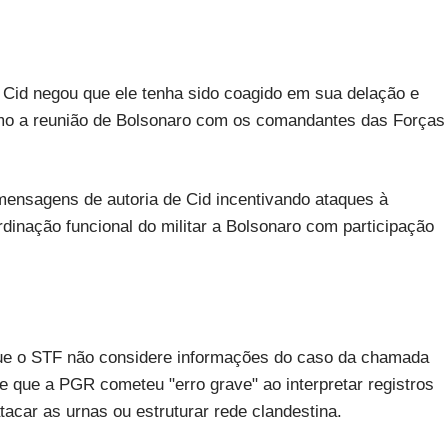
o Cid negou que ele tenha sido coagido em sua delação e
omo a reunião de Bolsonaro com os comandantes das Forças
mensagens de autoria de Cid incentivando ataques à
dinação funcional do militar a Bolsonaro com participação
ue o STF não considere informações do caso da chamada
se que a PGR cometeu "erro grave" ao interpretar registros
acar as urnas ou estruturar rede clandestina.