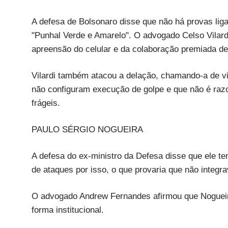
A defesa de Bolsonaro disse que não há provas lig
"Punhal Verde e Amarelo". O advogado Celso Vilardi
apreensão do celular e da colaboração premiada de
Vilardi também atacou a delação, chamando-a de vi
não configuram execução de golpe e que não é raz
frágeis.
PAULO SÉRGIO NOGUEIRA
A defesa do ex-ministro da Defesa disse que ele te
de ataques por isso, o que provaria que não integr
O advogado Andrew Fernandes afirmou que Noguei
forma institucional.