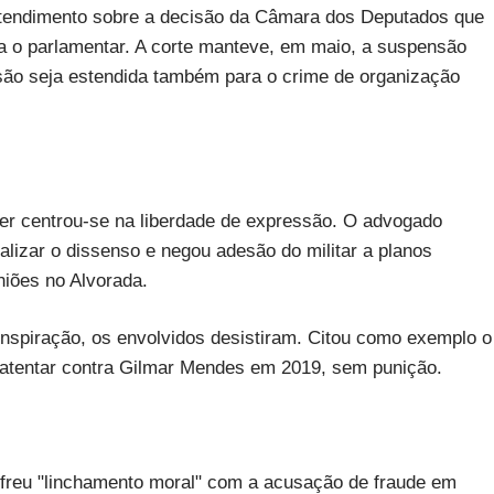
tendimento sobre a decisão da Câmara dos Deputados que
a o parlamentar. A corte manteve, em maio, a suspensão
isão seja estendida também para o crime de organização
er centrou-se na liberdade de expressão. O advogado
lizar o dissenso e negou adesão do militar a planos
niões no Alvorada.
spiração, os envolvidos desistiram. Citou como exemplo o
o atentar contra Gilmar Mendes em 2019, sem punição.
sofreu "linchamento moral" com a acusação de fraude em