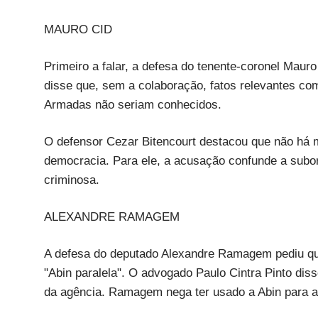
MAURO CID
Primeiro a falar, a defesa do tenente-coronel Maur
disse que, sem a colaboração, fatos relevantes c
Armadas não seriam conhecidos.
O defensor Cezar Bitencourt destacou que não há 
democracia. Para ele, a acusação confunde a subor
criminosa.
ALEXANDRE RAMAGEM
A defesa do deputado Alexandre Ramagem pediu q
"Abin paralela". O advogado Paulo Cintra Pinto dis
da agência. Ramagem nega ter usado a Abin para at