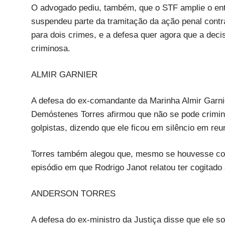
O advogado pediu, também, que o STF amplie o en
suspendeu parte da tramitação da ação penal contr
para dois crimes, e a defesa quer agora que a dec
criminosa.
ALMIR GARNIER
A defesa do ex-comandante da Marinha Almir Garni
Demóstenes Torres afirmou que não se pode crimina
golpistas, dizendo que ele ficou em silêncio em reu
Torres também alegou que, mesmo se houvesse con
episódio em que Rodrigo Janot relatou ter cogitad
ANDERSON TORRES
A defesa do ex-ministro da Justiça disse que ele 