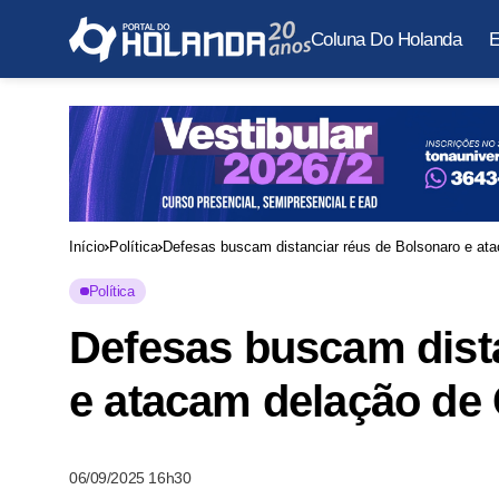
Coluna Do Holanda
E
Início
Política
Defesas buscam distanciar réus de Bolsonaro e at
Política
Defesas buscam dist
e atacam delação de 
06/09/2025 16h30