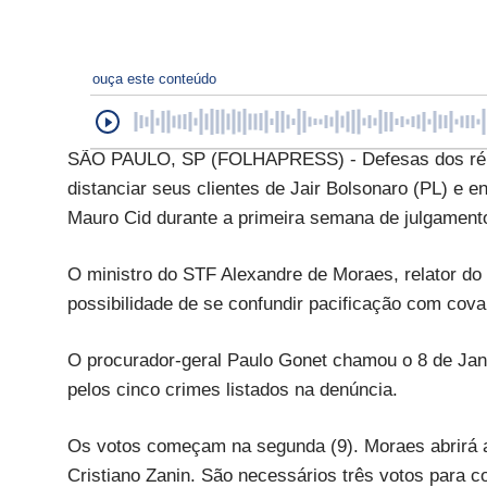
ouça este conteúdo
SÃO PAULO, SP (FOLHAPRESS) - Defesas dos réus 
distanciar seus clientes de Jair Bolsonaro (PL) e 
Mauro Cid durante a primeira semana de julgament
O ministro do STF Alexandre de Moraes, relator do 
possibilidade de se confundir pacificação com cov
O procurador-geral Paulo Gonet chamou o 8 de Jane
pelos cinco crimes listados na denúncia.
Os votos começam na segunda (9). Moraes abrirá a 
Cristiano Zanin. São necessários três votos para 