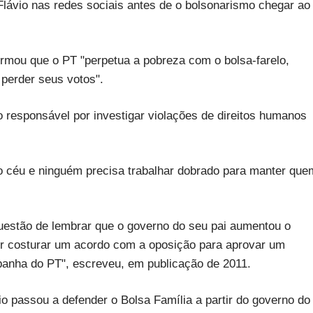
Flávio nas redes sociais antes de o bolsonarismo chegar ao
rmou que o PT "perpetua a pobreza com o bolsa-farelo,
perder seus votos".
responsável por investigar violações de direitos humanos
 céu e ninguém precisa trabalhar dobrado para manter que
questão de lembrar que o governo do seu pai aumentou o
por costurar um acordo com a oposição para aprovar um
mpanha do PT", escreveu, em publicação de 2011.
io passou a defender o Bolsa Família a partir do governo do