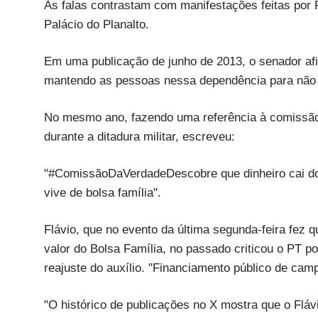
As falas contrastam com manifestações feitas por 
Palácio do Planalto.
Em uma publicação de junho de 2013, o senador afi
mantendo as pessoas nessa dependência para não 
No mesmo ano, fazendo uma referência à comissão 
durante a ditadura militar, escreveu:
"#ComissãoDaVerdadeDescobre que dinheiro cai do
vive de bolsa família".
Flávio, que no evento da última segunda-feira fez 
valor do Bolsa Família, no passado criticou o PT 
reajuste do auxílio. "Financiamento público de ca
"O histórico de publicações no X mostra que o Fláv