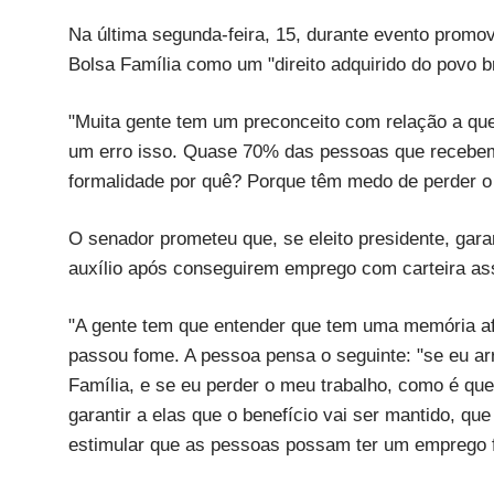
Na última segunda-feira, 15, durante evento promov
Bolsa Família como um "direito adquirido do povo bra
"Muita gente tem um preconceito com relação a que
um erro isso. Quase 70% das pessoas que recebem 
formalidade por quê? Porque têm medo de perder o 
O senador prometeu que, se eleito presidente, gar
auxílio após conseguirem emprego com carteira a
"A gente tem que entender que tem uma memória afe
passou fome. A pessoa pensa o seguinte: "se eu ar
Família, e se eu perder o meu trabalho, como é que
garantir a elas que o benefício vai ser mantido, qu
estimular que as pessoas possam ter um emprego f