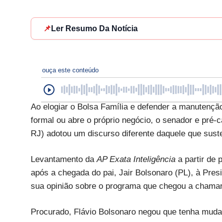
📌
Ler Resumo Da Notícia
ouça este conteúdo
Ao elogiar o Bolsa Família e defender a manutençã
formal ou abre o próprio negócio, o senador e pré-
RJ) adotou um discurso diferente daquele que sust
Levantamento da
AP Exata Inteligência
a partir de
após a chegada do pai, Jair Bolsonaro (PL), à Pres
sua opinião sobre o programa que chegou a chamar 
Procurado, Flávio Bolsonaro negou que tenha mudad