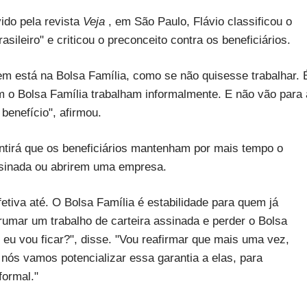
ido pela revista
Veja
, em São Paulo, Flávio classificou o
sileiro" e criticou o preconceito contra os beneficiários.
m está na Bolsa Família, como se não quisesse trabalhar. 
o Bolsa Família trabalham informalmente. E não vão para 
benefício", afirmou.
antirá que os beneficiários mantenham por mais tempo o
ssinada ou abrirem uma empresa.
tiva até. O Bolsa Família é estabilidade para quem já
rumar um trabalho de carteira assinada e perder o Bolsa
 eu vou ficar?", disse. "Vou reafirmar que mais uma vez,
e nós vamos potencializar essa garantia a elas, para
ormal."