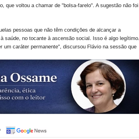
 que voltou a chamar de "bolsa-farelo". A sugestão não foi
uelas pessoas que não têm condições de alcançar a
à saúde, no tocante à ascensão social. Isso é algo legítimo
er um caráter permanente", discursou Flávio na sessão que
o