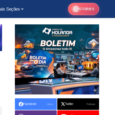
ais Seções
STORIES
Facebook
Twitter
Likes
Follows