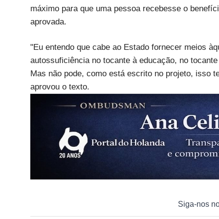
máximo para que uma pessoa recebesse o benefício,
aprovada.
"Eu entendo que cabe ao Estado fornecer meios àq
autossuficiência no tocante à educação, no tocante 
Mas não pode, como está escrito no projeto, isso t
aprovou o texto.
Siga-nos n