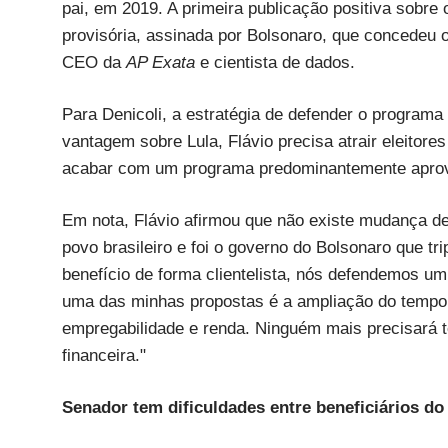
pai, em 2019. A primeira publicação positiva sobre
provisória, assinada por Bolsonaro, que concedeu o 
CEO da
AP Exata
e cientista de dados.
Para Denicoli, a estratégia de defender o programa f
vantagem sobre Lula, Flávio precisa atrair eleito
acabar com um programa predominantemente aprova
Em nota, Flávio afirmou que não existe mudança de
povo brasileiro e foi o governo do Bolsonaro que trip
benefício de forma clientelista, nós defendemos um
uma das minhas propostas é a ampliação do tempo 
empregabilidade e renda. Ninguém mais precisará t
financeira."
Senador tem dificuldades entre beneficiários d