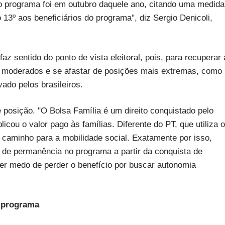
 o programa foi em outubro daquele ano, citando uma medida
13º aos beneficiários do programa", diz Sergio Denicoli,
az sentido do ponto de vista eleitoral, pois, para recuperar 
res moderados e se afastar de posições mais extremas, como
do pelos brasileiros.
 posição. "O Bolsa Família é um direito conquistado pelo
licou o valor pago às famílias. Diferente do PT, que utiliza o
 caminho para a mobilidade social. Exatamente por isso,
de permanência no programa a partir da conquista de
er medo de perder o benefício por buscar autonomia
o programa