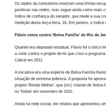
Os dados da consultoria mostram uma tímida recu
positivas nas redes, mas segue ainda como mais cri
índice de confiança do senador, que mede a sua cre
medição desta terça-feira, 16. Em janeiro, o índic
Flávio votou contra 'Bolsa Família' do Rio de Ja
Quando era deputado estadual, Flávio foi o único in
a votar contra o projeto de lei que criou o progra
Cabral em 2011.
A iniciativa era uma espécie de Bolsa Família flum
situação de extrema pobreza. A proposta foi aprovad
projeto 'Renda Melhor', que (sic) chamei de 'bolsa-fa
no Twitter em novembro de 2011.
Ainda na rede social, ele relatou que apresentou u