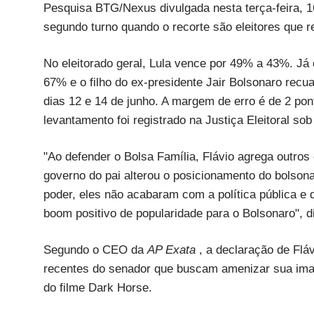
Pesquisa BTG/Nexus divulgada nesta terça-feira, 1
segundo turno quando o recorte são eleitores que 
No eleitorado geral, Lula vence por 49% a 43%. Já e
67% e o filho do ex-presidente Jair Bolsonaro recua
dias 12 e 14 de junho. A margem de erro é de 2 pon
levantamento foi registrado na Justiça Eleitoral so
"Ao defender o Bolsa Família, Flávio agrega outros e
governo do pai alterou o posicionamento do bolso
poder, eles não acabaram com a política pública e
boom positivo de popularidade para o Bolsonaro", di
Segundo o CEO da
AP Exata
, a declaração de Flá
recentes do senador que buscam amenizar sua ima
do filme Dark Horse.