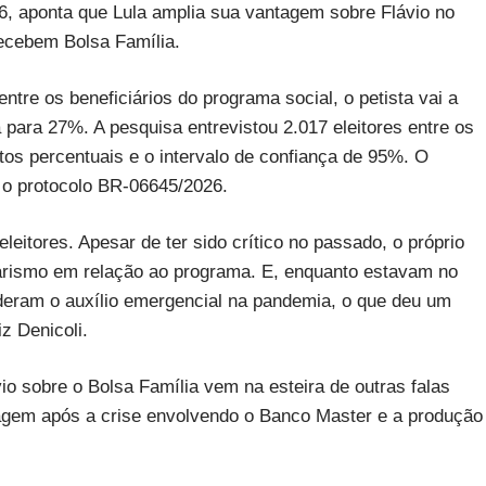
6, aponta que Lula amplia sua vantagem sobre Flávio no
recebem Bolsa Família.
ntre os beneficiários do programa social, o petista vai a
 para 27%. A pesquisa entrevistou 2.017 eleitores entre os
tos percentuais e o intervalo de confiança de 95%. O
b o protocolo BR-06645/2026.
leitores. Apesar de ter sido crítico no passado, o próprio
narismo em relação ao programa. E, enquanto estavam no
 deram o auxílio emergencial na pandemia, o que deu um
z Denicoli.
vio sobre o Bolsa Família vem na esteira de outras falas
gem após a crise envolvendo o Banco Master e a produção