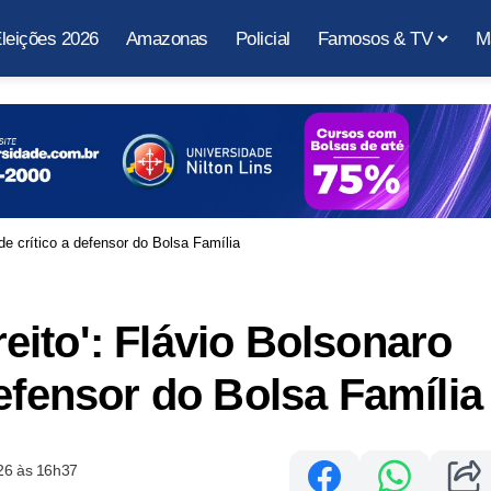
leições 2026
Amazonas
Policial
Famosos & TV
M
u de crítico a defensor do Bolsa Família
ireito': Flávio Bolsonaro
efensor do Bolsa Família
26 às 16h37