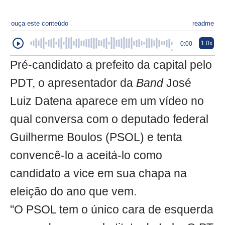
ouça este conteúdo
readme
1.0x
0:00
Pré-candidato a prefeito da capital pelo
PDT, o apresentador da
Band
José
Luiz Datena aparece em um vídeo no
qual conversa com o deputado federal
Guilherme Boulos (PSOL) e tenta
convencê-lo a aceitá-lo como
candidato a vice em sua chapa na
eleição do ano que vem.
"O PSOL tem o único cara de esquerda