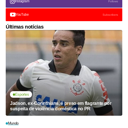
Instagram
Follows
YouTube
Subscribers
Últimas notícias
Esportes
Jadson, ex-Corinthians, é preso em flagrante por
suspeita de violência doméstica no PR
Mundo