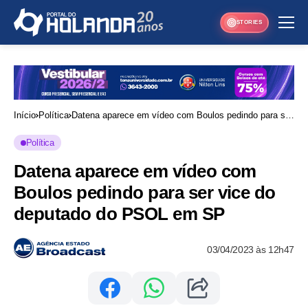
STORIES
Início
Política
Datena aparece em vídeo com Boulos pedindo para ser
vice do deputado do PSOL em SP
Política
Datena aparece em vídeo com
Boulos pedindo para ser vice do
deputado do PSOL em SP
03/04/2023 às 12h47