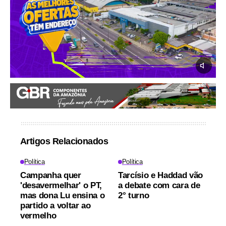
Artigos Relacionados
Política
Política
Campanha quer
Tarcísio e Haddad vão
'desavermelhar' o PT,
a debate com cara de
mas dona Lu ensina o
2° turno
partido a voltar ao
vermelho