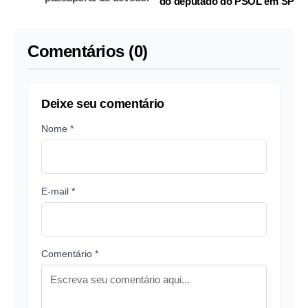
do deputado do PSOL em SP
Comentários (0)
Deixe seu comentário
Nome *
E-mail *
Comentário *