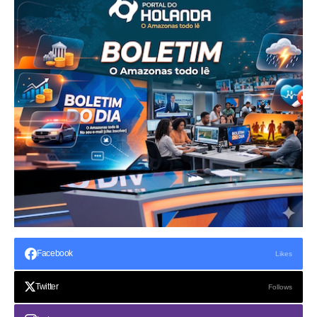
Facebook
Likes
Twitter
Follows