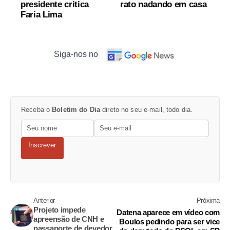
presidente critica
rato nadando em casa
Faria Lima
Siga-nos no
Receba o
Boletim do Dia
direto no seu e-mail, todo dia.
Inscrever
Anterior
Próxima
Projeto impede
Datena aparece em vídeo com
apreensão de CNH e
Boulos pedindo para ser vice
passaporte de devedor