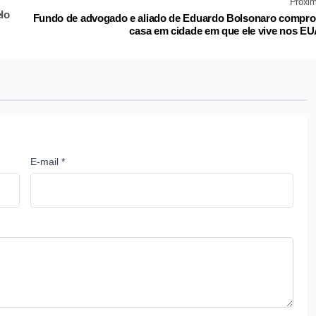
Próxi
lo
Fundo de advogado e aliado de Eduardo Bolsonaro compr
casa em cidade em que ele vive nos E
E-mail *