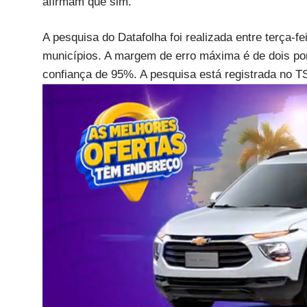
afirmam que sim.
A pesquisa do Datafolha foi realizada entre terça-fe
municípios. A margem de erro máxima é de dois po
confiança de 95%. A pesquisa está registrada no 