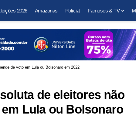
leições 2026
Amazonas
Policial
Famosos & TV
M
repende de voto em Lula ou Bolsonaro em 2022
soluta de eleitores não
o em Lula ou Bolsonaro