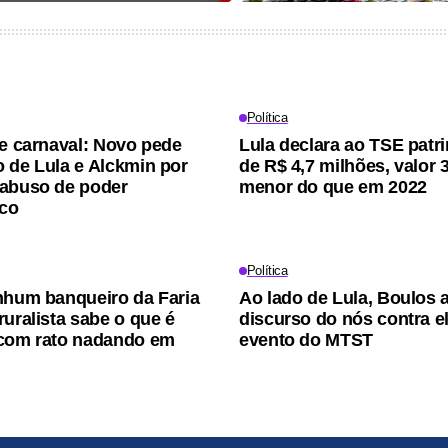
Política
de carnaval: Novo pede
Lula declara ao TSE patr
 de Lula e Alckmin por
de R$ 4,7 milhões, valor
abuso de poder
menor do que em 2022
co
Política
nhum banqueiro da Faria
Ao lado de Lula, Boulos 
ruralista sabe o que é
discurso do nós contra e
 com rato nadando em
evento do MTST