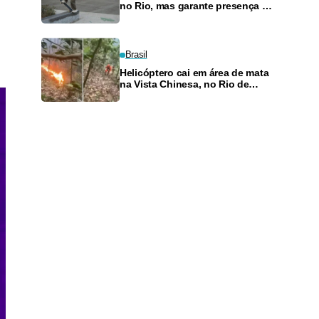
no Rio, mas garante presença no
SLS Takeover
Brasil
Helicóptero cai em área de mata
na Vista Chinesa, no Rio de
Janeiro