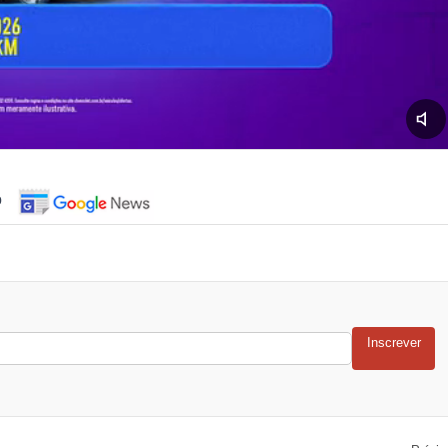
o
Inscrever