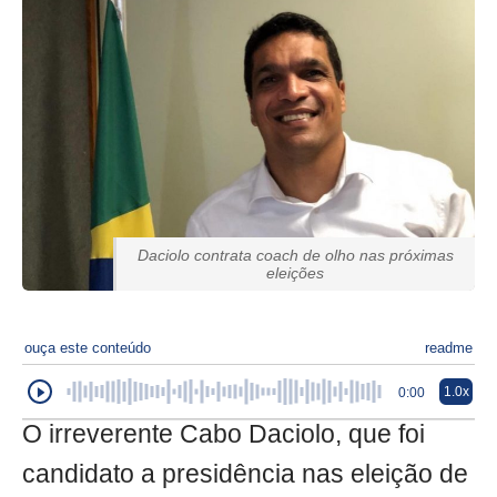
Daciolo contrata coach de olho nas próximas
eleições
ouça este conteúdo
readme
1.0x
0:00
O irreverente Cabo Daciolo, que foi
candidato a presidência nas eleição de