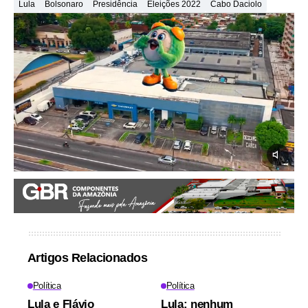
Lula
Bolsonaro
Presidência
Eleições 2022
Cabo Daciolo
Artigos Relacionados
Política
Política
Lula e Flávio
Lula: nenhum