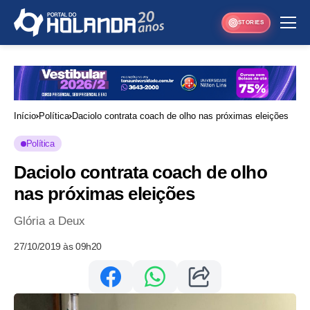
STORIES
Início
Política
Daciolo contrata coach de olho nas próximas eleições
Política
Daciolo contrata coach de olho
nas próximas eleições
Glória a Deux
27/10/2019 às 09h20