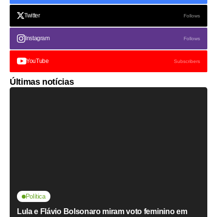
Twitter
Follows
Instagram
Follows
YouTube
Subscribers
Últimas notícias
Política
Lula e Flávio Bolsonaro miram voto feminino em