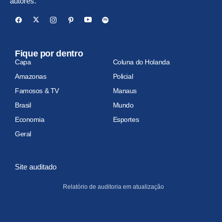
autores.
Fique por dentro
Capa
Coluna do Holanda
Amazonas
Policial
Famosos & TV
Manaus
Brasil
Mundo
Economia
Esportes
Geral
Site auditado
Relatório de auditoria em atualização