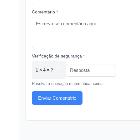
Comentário *
Verificação de segurança *
1 × 4 = ?
Resolva a operação matemática acima
Enviar Comentário