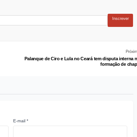
Inscrever
Próxi
Palanque de Ciro e Lula no Ceará tem disputa interna 
formação de cha
E-mail *