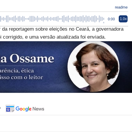
readme
1.0x
0:00
r da reportagem sobre eleições no Ceará, a governadora
oi corrigido, e uma versão atualizada foi enviada.
o