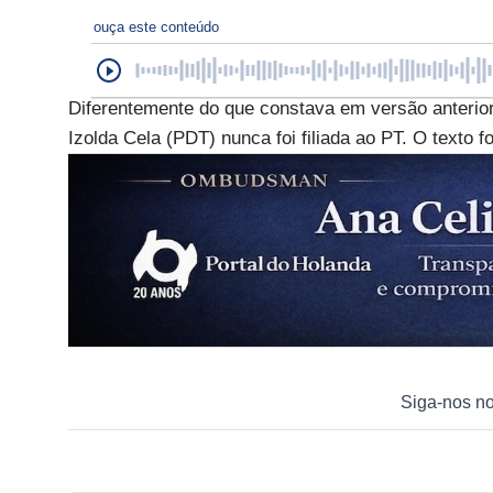
ouça este conteúdo
Diferentemente do que constava em versão anterio
Izolda Cela (PDT) nunca foi filiada ao PT. O texto f
Siga-nos n