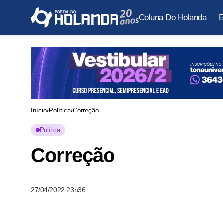
Coluna Do Holanda
E
Início
Política
Correção
Política
Correção
27/04/2022 23h36