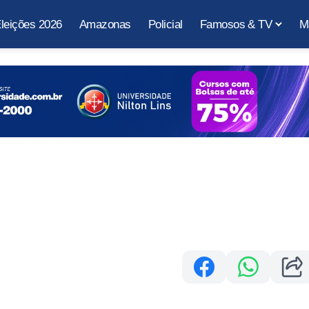
leições 2026
Amazonas
Policial
Famosos & TV
M