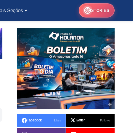
ais Seções
STORIES
Facebook
Twitter
Likes
Follows