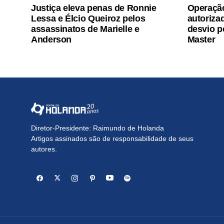
Justiça eleva penas de Ronnie
Operaçã
Lessa e Élcio Queiroz pelos
autoriza
assassinatos de Marielle e
desvio p
Anderson
Master
Diretor-Presidente: Raimundo de Holanda
Artigos assinados são de responsabilidade de seus
autores.