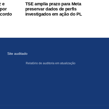
z e
TSE amplia prazo para Meta
 por
preservar dados de perfis
acordo
investigados em ação do PL
Site auditado
Relatório de auditoria em atualização