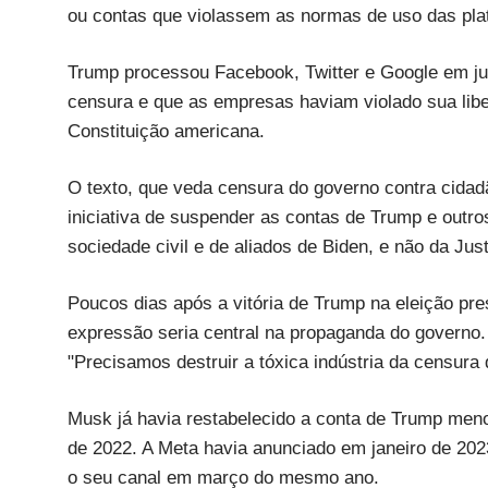
ou contas que violassem as normas de uso das pl
Trump processou Facebook, Twitter e Google em jul
censura e que as empresas haviam violado sua lib
Constituição americana.
O texto, que veda censura do governo contra cidad
iniciativa de suspender as contas de Trump e outro
sociedade civil e de aliados de Biden, e não da Jus
Poucos dias após a vitória de Trump na eleição pres
expressão seria central na propaganda do governo
"Precisamos destruir a tóxica indústria da censura
Musk já havia restabelecido a conta de Trump me
de 2022. A Meta havia anunciado em janeiro de 202
o seu canal em março do mesmo ano.