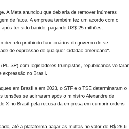
nge. A Meta anunciou que deixaria de remover inúmeras
cagem de fatos. A empresa também fez um acordo com o
e após ter sido banido, pagando US$ 25 milhões.
m decreto proibindo funcionários do governo de se
rdade de expressão de qualquer cidadão americano".
(PL-SP) com legisladores trumpistas, republicanos voltara
e expressão no Brasil.
taques em Brasília em 2023, o STF e o TSE determinaram o
s tensões se acirraram após o ministro Alexandre de
do X no Brasil pela recusa da empresa em cumprir ordens
ssado, até a plataforma pagar as multas no valor de R$ 28,6