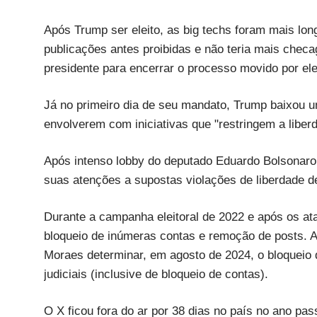
Após Trump ser eleito, as big techs foram mais lo
publicações antes proibidas e não teria mais che
presidente para encerrar o processo movido por el
Já no primeiro dia de seu mandato, Trump baixou u
envolverem com iniciativas que "restringem a libe
Após intenso lobby do deputado Eduardo Bolsonaro 
suas atenções a supostas violações de liberdade d
Durante a campanha eleitoral de 2022 e após os a
bloqueio de inúmeras contas e remoção de posts. A
Moraes determinar, em agosto de 2024, o bloqueio 
judiciais (inclusive de bloqueio de contas).
O X ficou fora do ar por 38 dias no país no ano pa