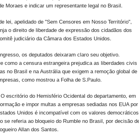
e Moraes e indicar um representante legal no Brasil.
de lei, apelidado de "Sem Censores em Nosso Território",
inja o direito de liberdade de expressão dos cidadãos dos
omitê judiciário da Câmara dos Estados Unidos.
ngresso, os deputados deixaram claro seu objetivo.
 como a censura estrangeira prejudica as liberdades civis
rias no Brasil e na Austrália que exigem a remoção global de
empresas, como mostrou a Folha de S.Paulo.
 escritório do Hemisfério Ocidental do departamento, em
informação e impor multas a empresas sediadas nos EUA por
stados Unidos é incompatível com os valores democráticos
o se referia ao bloqueio do Rumble no Brasil, por decisão d
ogueiro Allan dos Santos.