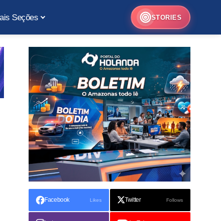
ais Seções
STORIES
Facebook
Twitter
Likes
Follows