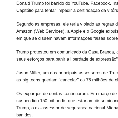
Donald Trump foi banido do YouTube, Facebook, In
Capitólio para tentar impedir a certificação da vitó
Segundo as empresas, ele teria violado as regras d
Amazon (Web Services), a Apple e o Google expuls
em que se disseminavam informações falsas sobre 
Trump protestou em comunicado da Casa Branca, di
seus esforços para banir a liberdade de expressão" 
Jason Miller, um dos principais assessores de Tru
as big techs queriam "cancelar" os 75 milhões de 
Os expurgos de contas continuaram. Em março de 
suspendido 150 mil perfis que estariam disseminand
Trump, o ex-assessor de segurança nacional Micha
banidos.