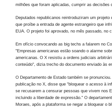
milhões que foram aplicadas, cumprir as decisões d
Deputados republicanos reintroduziram um projeto 
que proíbe a entrada de agente estrangeiro que infr
EUA. O projeto foi aprovado, no mês passado, no c
Em ofício convocando as big techs a falarem no Co
"Empresas americanas estão soando o alarme sobre
americanas. O X resistiu a ordens judiciais arbitrá
conteúdo", dizia trecho do documento enviado às 
O Departamento de Estado também se pronunciou. O
publicação no X, disse que "bloquear o acesso à 
se recusarem a censurar pessoas que vivem nos E
incluindo a liberdade de expressão." O departament
Moraes, após a plataforma se negar a bloquear o bl