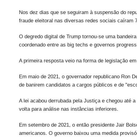
Nos dez dias que se seguiram à suspensão do repu
fraude eleitoral nas diversas redes sociais caíra
O degredo digital de Trump tornou-se uma bandei
coordenado entre as big techs e governos progressi
A primeira resposta veio na forma de legislação e
Em maio de 2021, o governador republicano Ron DeS
de banirem candidatos a cargos públicos e de "es
A lei acabou derrubada pela Justiça e chegou até 
volta para análise nas instâncias inferiores.
Em setembro de 2021, o então presidente Jair Bol
americanos. O governo baixou uma medida provisó