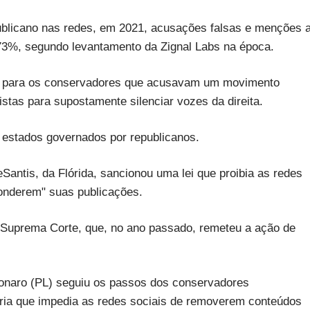
blicano nas redes, em 2021, acusações falsas e menções 
m 73%, segundo levantamento da Zignal Labs na época.
ra para os conservadores que acusavam um movimento
stas para supostamente silenciar vozes da direita.
m estados governados por republicanos.
antis, da Flórida, sancionou uma lei que proibia as redes
conderem" suas publicações.
a Suprema Corte, que, no ano passado, remeteu a ação de
sonaro (PL) seguiu os passos dos conservadores
ria que impedia as redes sociais de removerem conteúdos