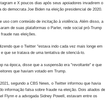
stagram e X poucos dias após seus apoiadores invadirem o
ria do democrata Joe Biden na eleição presidencial de 2020.
e uso com conteúdo de incitação à violência. Além disso, a
aram de suas plataformas o Parler, rede social pró-Trump
fraude nas eleições.
zendo que o Twitter "estava indo cada vez mais longe em
e que se tratava de uma tentativa de silenciá-lo.
mp na época, disse que a suspensão era "revoltante" e que
eleitores que haviam votado em Trump.
2021, segundo a CBS News, o Twitter informou que havia
o informação falsa sobre fraude na eleição. Dois aliados d
el Flynn e a advogada Sidney Powell, estavam entre os