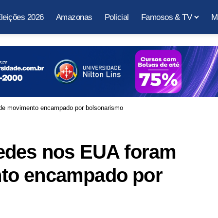
leições 2026
Amazonas
Policial
Famosos & TV
M
de movimento encampado por bolsonarismo
edes nos EUA foram
to encampado por