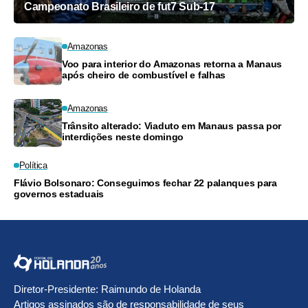
Campeonato Brasileiro de fut7 Sub-17
Amazonas
Voo para interior do Amazonas retorna a Manaus
após cheiro de combustível e falhas
Amazonas
Trânsito alterado: Viaduto em Manaus passa por
interdições neste domingo
Política
Flávio Bolsonaro: Conseguimos fechar 22 palanques para
governos estaduais
Diretor-Presidente: Raimundo de Holanda
Artigos assinados são de responsabilidade de seus