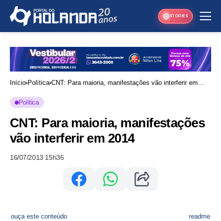
STORIES
Início
Política
CNT: Para maioria, manifestações vão interferir em
2014
Política
CNT: Para maioria, manifestações
vão interferir em 2014
16/07/2013 15h36
ouça este conteúdo
readme