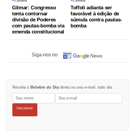
Gilmar: Congresso
Toffoli adianta ser
tenta contornar
favorável à edição de
divisão de Poderes
súmula contra pautas-
com pautas-bomba via
bomba
emenda constitucional
Siga-nos no
Receba o
Boletim do Dia
direto no seu e-mail, todo dia.
Inscrever