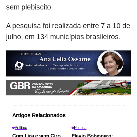
sem plebiscito.
A pesquisa foi realizada entre 7 a 10 de
julho, em 134 municípios brasileiros.
Artigos Relacionados
Política
Política
Com Lira e sem Ciro
Flávio Bolsonaro: