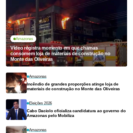
Amazonas
Vídeo registra momento em que chamas
consomem loja de materiais de construção no
Monte das Oliveiras
Amazonas
Incêndio de grandes proporções atinge loja de
materiais de construção no Monte das Oliveiras
Eleições 2026
Cabo Daciolo oficializa candidatura ao governo do
Amazonas pelo Mobiliza
Amazonas