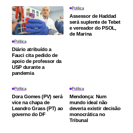
Política
Assessor de Haddad
será suplente de Tebet
e vereador do PSOL,
de Marina
Política
Diário atribuído a
Fauci cita pedido de
apoio de professor da
USP durante a
pandemia
Política
Política
Dora Gomes (PV) será
Mendonça: Num
vice na chapa de
mundo ideal não
Leandro Grass (PT) ao
deveria existir decisão
governo do DF
monocrática no
Tribunal