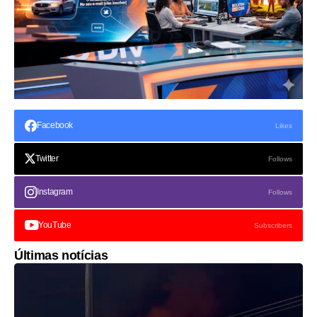
Facebook
Likes
Twitter
Follows
Instagram
Follows
YouTube
Subscribers
Últimas notícias