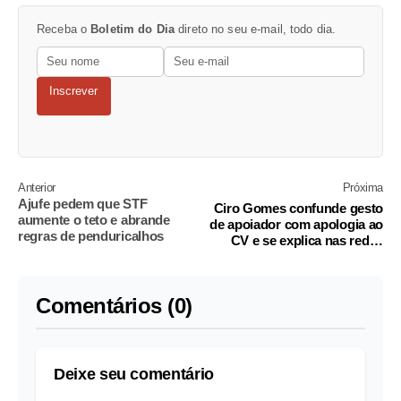
Receba o
Boletim do Dia
direto no seu e-mail, todo dia.
Inscrever
Anterior
Próxima
Ajufe pedem que STF
Ciro Gomes confunde gesto
aumente o teto e abrande
de apoiador com apologia ao
regras de penduricalhos
CV e se explica nas redes
sociais
Comentários (0)
Deixe seu comentário