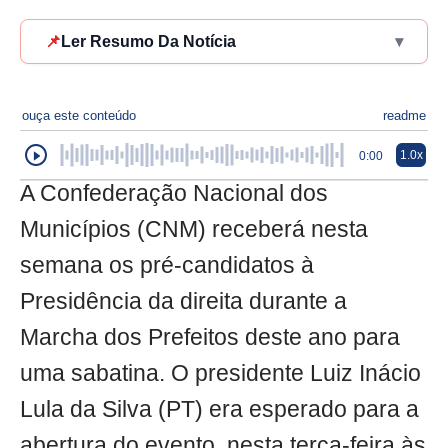
📌
Ler Resumo Da Notícia
▾
ouça este conteúdo
readme
1.0x
0:00
A Confederação Nacional dos
Municípios (CNM) receberá nesta
semana os pré-candidatos à
Presidência da direita durante a
Marcha dos Prefeitos deste ano para
uma sabatina. O presidente Luiz Inácio
Lula da Silva (PT) era esperado para a
abertura do evento, nesta terça-feira às