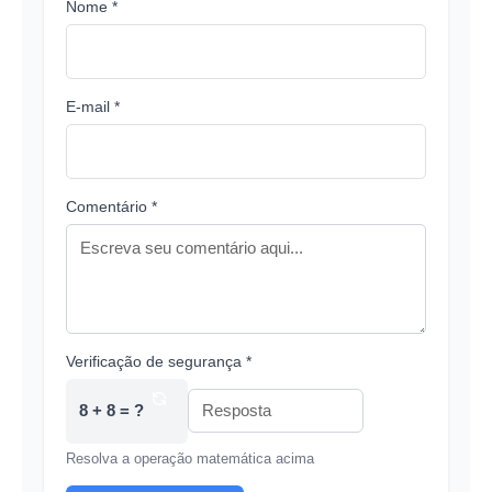
Nome *
E-mail *
Comentário *
Verificação de segurança *
8 + 8 = ?
Resolva a operação matemática acima