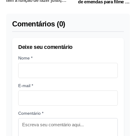
tem a função de fazer justiça e
de emendas para filme de
dar igualdade
Bolsonaro
Comentários (0)
Deixe seu comentário
Nome *
E-mail *
Comentário *