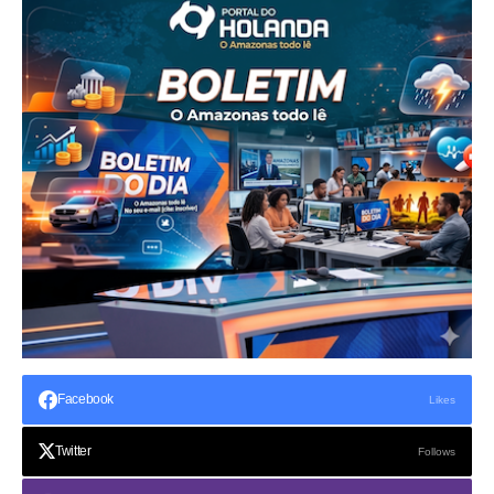
Facebook
Likes
Twitter
Follows