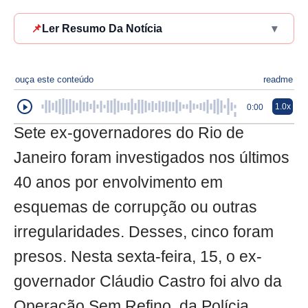
📌
Ler Resumo Da Notícia
▾
ouça este conteúdo
readme
1.0x
0:00
Sete ex-governadores do Rio de
Janeiro foram investigados nos últimos
40 anos por envolvimento em
esquemas de corrupção ou outras
irregularidades. Desses, cinco foram
presos. Nesta sexta-feira, 15, o ex-
governador Cláudio Castro foi alvo da
Operação Sem Refino, da Polícia