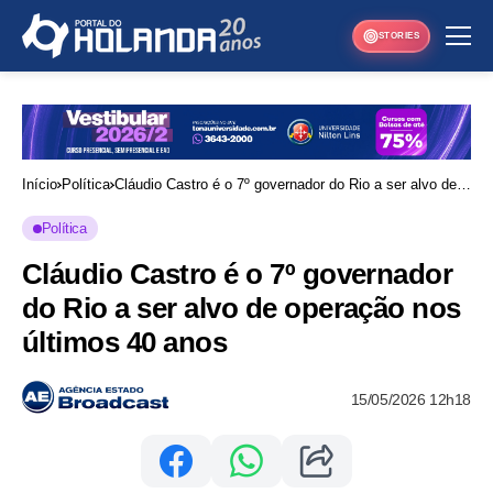
STORIES
Início
Política
Cláudio Castro é o 7º governador do Rio a ser alvo de
operação nos últimos 40 anos
Política
Cláudio Castro é o 7º governador
do Rio a ser alvo de operação nos
últimos 40 anos
15/05/2026 12h18