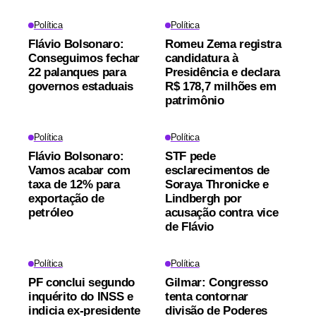
Política
Política
Flávio Bolsonaro:
Romeu Zema registra
Conseguimos fechar
candidatura à
22 palanques para
Presidência e declara
governos estaduais
R$ 178,7 milhões em
patrimônio
Política
Política
Flávio Bolsonaro:
STF pede
Vamos acabar com
esclarecimentos de
taxa de 12% para
Soraya Thronicke e
exportação de
Lindbergh por
petróleo
acusação contra vice
de Flávio
Política
Política
PF conclui segundo
Gilmar: Congresso
inquérito do INSS e
tenta contornar
indicia ex-presidente
divisão de Poderes