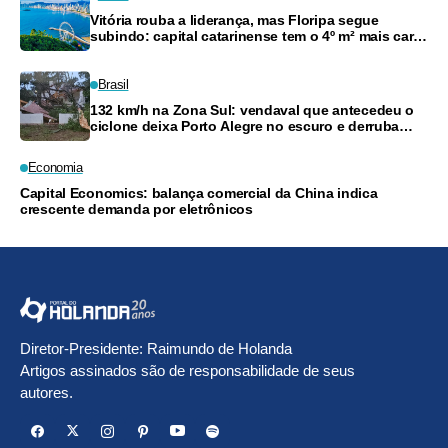
Vitória rouba a liderança, mas Floripa segue
subindo: capital catarinense tem o 4º m² mais caro
do país
Brasil
132 km/h na Zona Sul: vendaval que antecedeu o
ciclone deixa Porto Alegre no escuro e derruba
árvores
Economia
Capital Economics: balança comercial da China indica
crescente demanda por eletrônicos
Diretor-Presidente: Raimundo de Holanda
Artigos assinados são de responsabilidade de seus
autores.