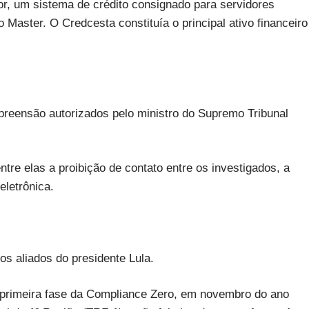
r, um sistema de crédito consignado para servidores
 Master. O Credcesta constituía o principal ativo financeiro
reensão autorizados pelo ministro do Supremo Tribunal
re elas a proibição de contato entre os investigados, a
letrônica.
os aliados do presidente Lula.
 primeira fase da Compliance Zero, em novembro do ano