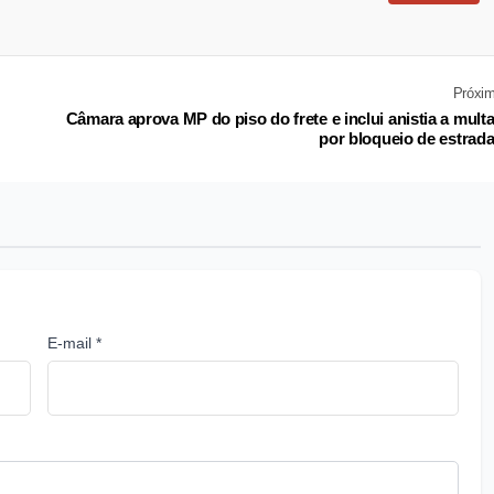
Próxi
Câmara aprova MP do piso do frete e inclui anistia a mult
por bloqueio de estrad
E-mail *