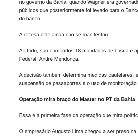
no governo da Bahia, quando Wagner era governado
públicos que posteriormente foi levado para o Banco
do banco.
A defesa dele ainda não se manifestou.
Ao todo, são cumpridos 18 mandados de busca e ap
Federal, André Mendonça.
A decisão também determina medidas cautelares, ent
suspensão de passaportes e o uso de monitoração e
Operação mira braço do Master no PT da Bahia
Essa é a primeira fase da operação que mira polític
O empresário Augusto Lima chegou a ser preso na