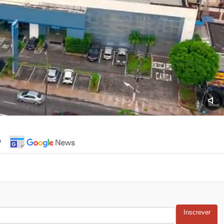
o
Inscrever