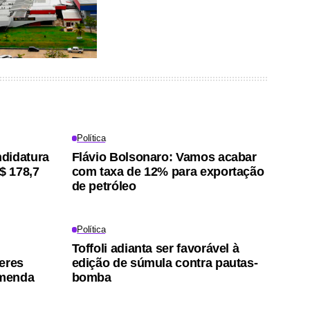
Política
didatura
Flávio Bolsonaro: Vamos acabar
$ 178,7
com taxa de 12% para exportação
de petróleo
Política
Toffoli adianta ser favorável à
eres
edição de súmula contra pautas-
emenda
bomba