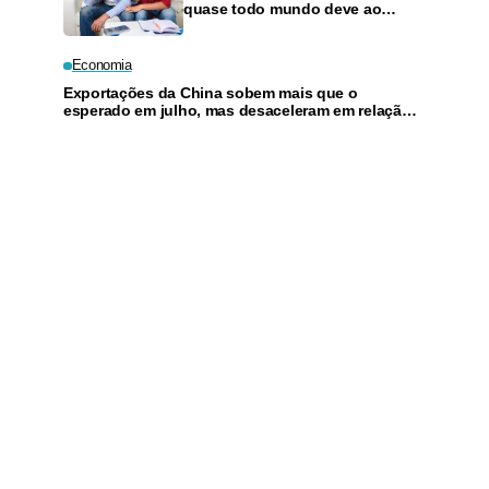
quase todo mundo deve ao
cartão de crédito
Economia
Exportações da China sobem mais que o
esperado em julho, mas desaceleram em relação
a junho