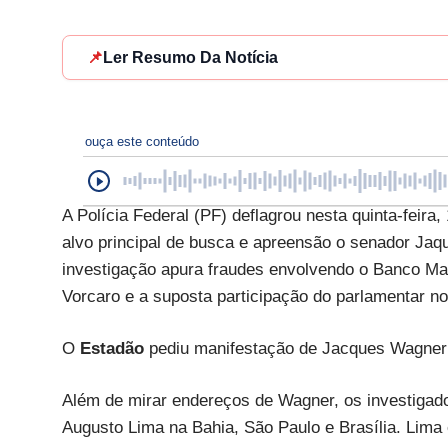
📌
Ler Resumo Da Notícia
ouça este conteúdo
A Polícia Federal (PF) deflagrou nesta quinta-feir
alvo principal de busca e apreensão o senador Jaq
investigação apura fraudes envolvendo o Banco Mas
Vorcaro e a suposta participação do parlamentar n
O
Estadão
pediu manifestação de Jacques Wagner 
Além de mirar endereços de Wagner, os investiga
Augusto Lima na Bahia, São Paulo e Brasília. Lima 