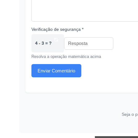
Verificação de segurança *
4 - 3 = ?
Resolva a operação matemática acima
Enviar Comentário
Seja o p