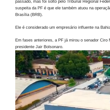
passado, mas foi solto pelo Tribunal Regional Feder
suspeita da PF é que ele também atuou na operaçã
Brasília (BRB).
Ele é considerado um empresário influente na Bahia
Em fases anteriores, a PF já mirou o senador Ciro N
presidente Jair Bolsonaro.