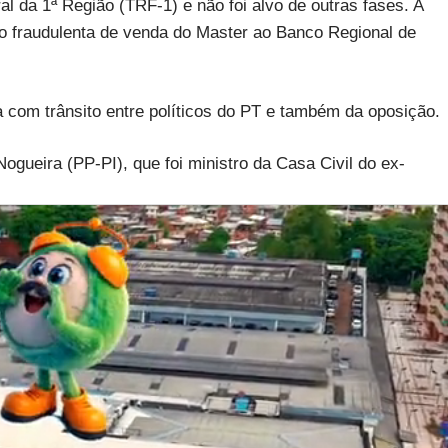
al da 1ª Região (TRF-1) e não foi alvo de outras fases. A
o fraudulenta de venda do Master ao Banco Regional de
 com trânsito entre políticos do PT e também da oposição.
ogueira (PP-PI), que foi ministro da Casa Civil do ex-