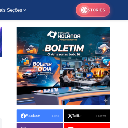
ais Seções
STORIES
Facebook
Twitter
Likes
Follows