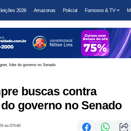
leições 2026
Amazonas
Policial
Famosos & TV
M
ner, líder do governo no Senado
pre buscas contra
r do governo no Senado
26 às 07h40