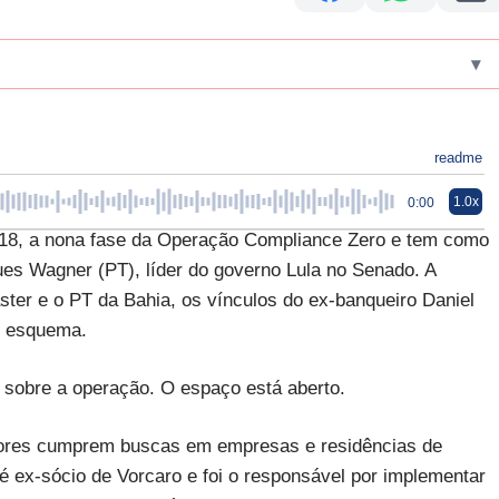
▾
readme
1.0x
0:00
a, 18, a nona fase da Operação Compliance Zero e tem como
ues Wagner (PT), líder do governo Lula no Senado. A
ter e o PT da Bahia, os vínculos do ex-banqueiro Daniel
o esquema.
sobre a operação. O espaço está aberto.
dores cumprem buscas em empresas e residências de
é ex-sócio de Vorcaro e foi o responsável por implementar