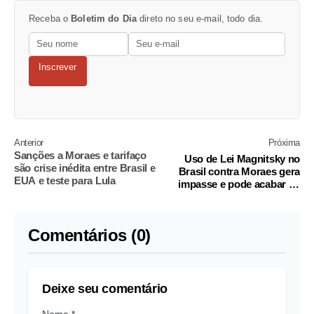
Receba o
Boletim do Dia
direto no seu e-mail, todo dia.
Inscrever
Anterior
Próxima
Sanções a Moraes e tarifaço
Uso de Lei Magnitsky no
são crise inédita entre Brasil e
Brasil contra Moraes gera
EUA e teste para Lula
impasse e pode acabar na
Justiça
Comentários (0)
Deixe seu comentário
Nome *