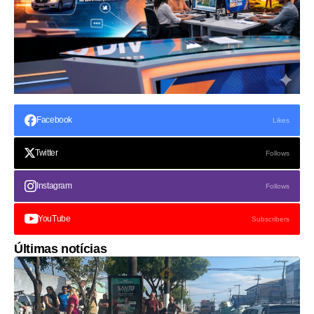
Facebook
Likes
Twitter
Follows
Instagram
Follows
YouTube
Subscribers
Últimas notícias