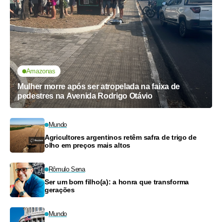
Amazonas
Mulher morre após ser atropelada na faixa de
pedestres na Avenida Rodrigo Otávio
Mundo
Agricultores argentinos retêm safra de trigo de
olho em preços mais altos
Rômulo Sena
Ser um bom filho(a): a honra que transforma
gerações
Mundo