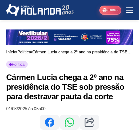
STORIES
Início
Política
Cármen Lucia chega a 2º ano na presidência do TSE
sob pressão para destravar pauta da corte
Política
Cármen Lucia chega a 2º ano na
presidência do TSE sob pressão
para destravar pauta da corte
01/08/2025 às 05h00