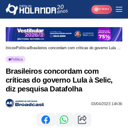
STORIES
Início
Política
Brasileiros concordam com críticas do governo Lula à
Selic, diz pesquisa Datafolha
Política
Brasileiros concordam com
críticas do governo Lula à Selic,
diz pesquisa Datafolha
03/04/2023 14h36