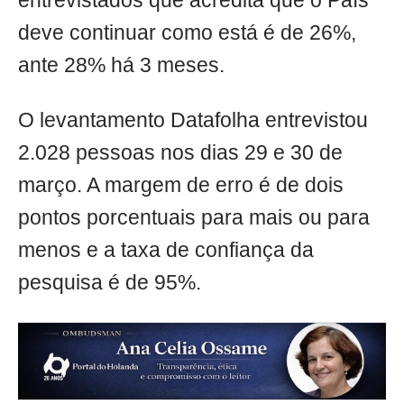
entrevistados que acredita que o País
deve continuar como está é de 26%,
ante 28% há 3 meses.
O levantamento Datafolha entrevistou
2.028 pessoas nos dias 29 e 30 de
março. A margem de erro é de dois
pontos porcentuais para mais ou para
menos e a taxa de confiança da
pesquisa é de 95%.