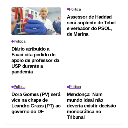
Política
Assessor de Haddad
será suplente de Tebet
e vereador do PSOL,
de Marina
Política
Diário atribuído a
Fauci cita pedido de
apoio de professor da
USP durante a
pandemia
Política
Política
Dora Gomes (PV) será
Mendonça: Num
vice na chapa de
mundo ideal não
Leandro Grass (PT) ao
deveria existir decisão
governo do DF
monocrática no
Tribunal