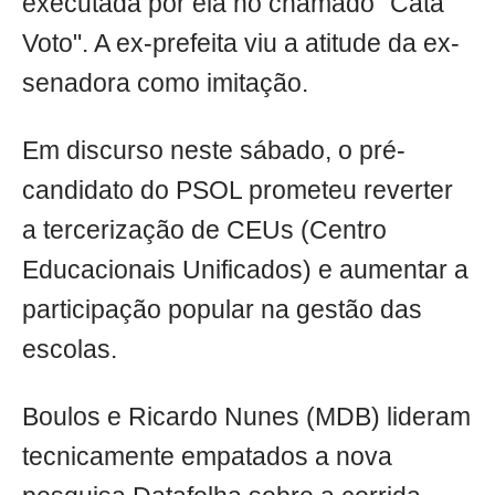
executada por ela no chamado "Cata
Voto". A ex-prefeita viu a atitude da ex-
senadora como imitação.
Em discurso neste sábado, o pré-
candidato do PSOL prometeu reverter
a tercerização de CEUs (Centro
Educacionais Unificados) e aumentar a
participação popular na gestão das
escolas.
Boulos e Ricardo Nunes (MDB) lideram
tecnicamente empatados a nova