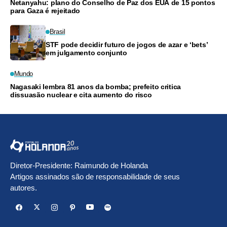
Netanyahu: plano do Conselho de Paz dos EUA de 15 pontos
para Gaza é rejeitado
Brasil
STF pode decidir futuro de jogos de azar e ‘bets’
em julgamento conjunto
Mundo
Nagasaki lembra 81 anos da bomba; prefeito critica
dissuasão nuclear e cita aumento do risco
Diretor-Presidente: Raimundo de Holanda
Artigos assinados são de responsabilidade de seus
autores.