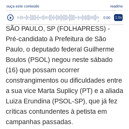
ouça este conteúdo
readme
1.0x
0:00
SÃO PAULO, SP (FOLHAPRESS) -
Pré-candidato à Prefeitura de São
Paulo, o deputado federal Guilherme
Boulos (PSOL) negou neste sábado
(16) que possam ocorrer
constrangimentos ou dificuldades entre
a sua vice Marta Suplicy (PT) e a aliada
Luiza Erundina (PSOL-SP), que já fez
críticas contundentes à petista em
campanhas passadas.