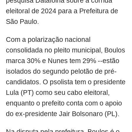
pesquisa Datafolha sobre a corrida
eleitoral de 2024 para a Prefeitura de
São Paulo.
Com a polarização nacional
consolidada no pleito municipal, Boulos
marca 30% e Nunes tem 29% --estão
isolados do segundo pelotão de pré-
candidatos. O psolista tem o presidente
Lula (PT) como seu cabo eleitoral,
enquanto o prefeito conta com o apoio
do ex-presidente Jair Bolsonaro (PL).
Na disputa pela prefeitura, Boulos é o