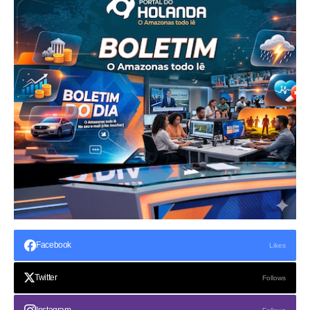
Facebook
Likes
Twitter
Follows