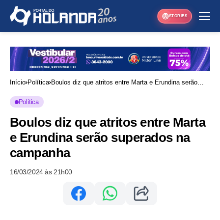
STORIES
Início
Política
Boulos diz que atritos entre Marta e Erundina serão
superados na campanha
Política
Boulos diz que atritos entre Marta
e Erundina serão superados na
campanha
16/03/2024 às 21h00