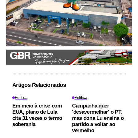
Artigos Relacionados
Política
Política
Em meio à crise com
Campanha quer
EUA, plano de Lula
'desavermelhar' o PT,
cita 31 vezes o termo
mas dona Lu ensina o
soberania
partido a voltar ao
vermelho