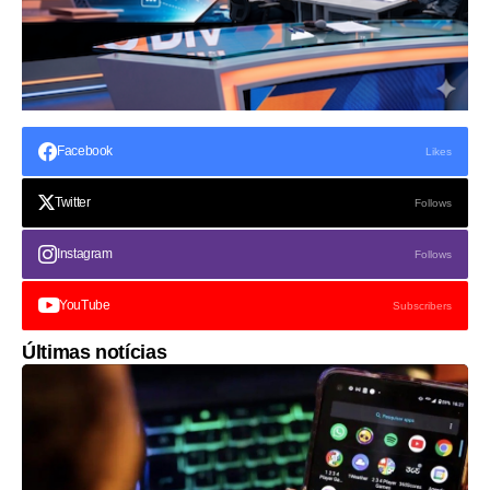
Facebook
Likes
Twitter
Follows
Instagram
Follows
YouTube
Subscribers
Últimas notícias