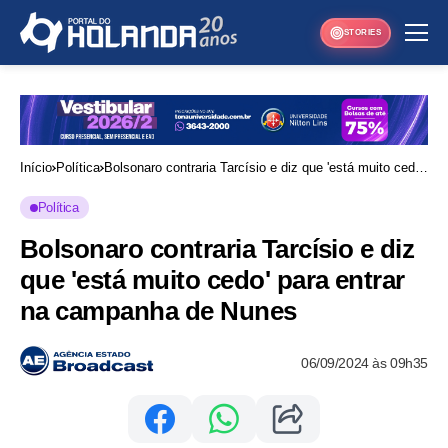
STORIES
Início
Política
Bolsonaro contraria Tarcísio e diz que 'está muito cedo'
para entrar na campanha de Nunes
Política
Bolsonaro contraria Tarcísio e diz
que 'está muito cedo' para entrar
na campanha de Nunes
06/09/2024 às 09h35