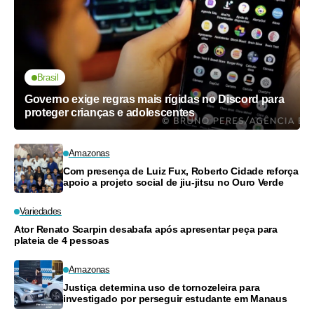
Brasil
Governo exige regras mais rígidas no Discord para
proteger crianças e adolescentes
Amazonas
Com presença de Luiz Fux, Roberto Cidade reforça
apoio a projeto social de jiu-jitsu no Ouro Verde
Variedades
Ator Renato Scarpin desabafa após apresentar peça para
plateia de 4 pessoas
Amazonas
Justiça determina uso de tornozeleira para
investigado por perseguir estudante em Manaus