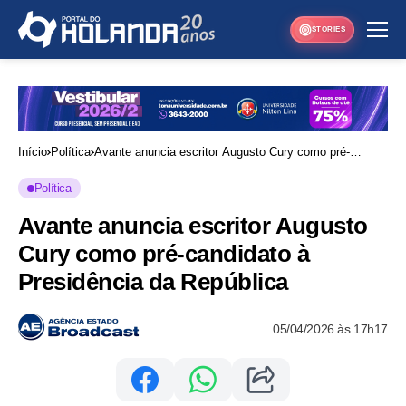
STORIES
Início
Política
Avante anuncia escritor Augusto Cury como pré-
candidato à Presidência da República
Política
Avante anuncia escritor Augusto
Cury como pré-candidato à
Presidência da República
05/04/2026 às 17h17