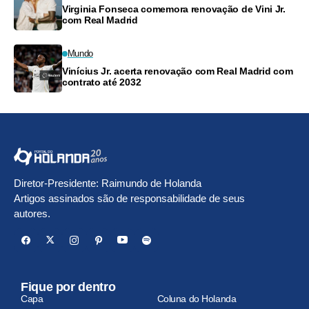
Virginia Fonseca comemora renovação de Vini Jr.
com Real Madrid
Mundo
Vinícius Jr. acerta renovação com Real Madrid com
contrato até 2032
Diretor-Presidente: Raimundo de Holanda
Artigos assinados são de responsabilidade de seus
autores.
Fique por dentro
Capa
Coluna do Holanda