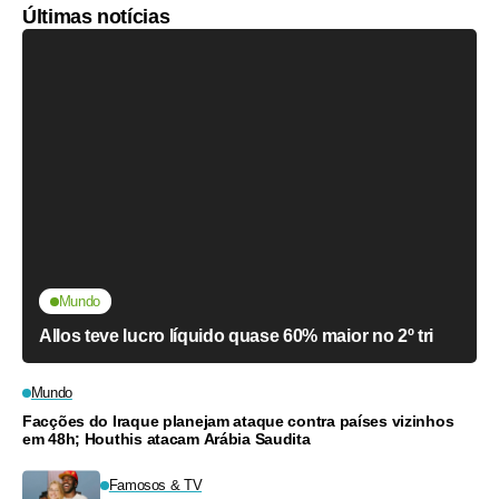
Últimas notícias
Mundo
Allos teve lucro líquido quase 60% maior no 2º tri
Mundo
Facções do Iraque planejam ataque contra países vizinhos
em 48h; Houthis atacam Arábia Saudita
Famosos & TV