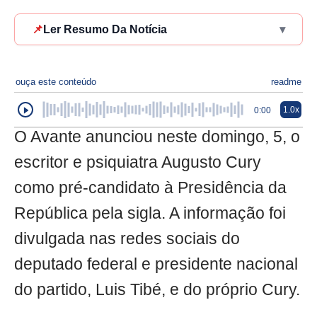
📌
Ler Resumo Da Notícia
▾
ouça este conteúdo
readme
1.0x
0:00
O Avante anunciou neste domingo, 5, o
escritor e psiquiatra Augusto Cury
como pré-candidato à Presidência da
República pela sigla. A informação foi
divulgada nas redes sociais do
deputado federal e presidente nacional
do partido, Luis Tibé, e do próprio Cury.