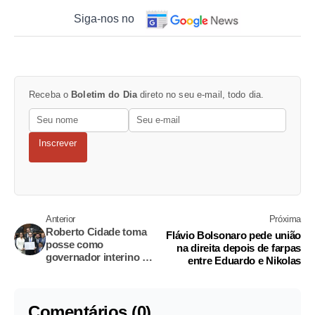
Siga-nos no
Receba o
Boletim do Dia
direto no seu e-mail, todo dia.
Inscrever
Anterior
Próxima
Roberto Cidade toma
Flávio Bolsonaro pede união
posse como
na direita depois de farpas
governador interino do
entre Eduardo e Nikolas
Amazonas
Comentários (0)