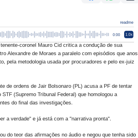
readme
1.0x
0:00
nente-coronel Mauro Cid critica a condução de sua
stro Alexandre de Moraes a paralelo com episódios que anos
to, pela metodologia usada por procuradores e pelo ex-juiz
nte de ordens de Jair Bolsonaro (PL) acusa a PF de tentar
do STF (Supremo Tribunal Federal) que homologou a
ntes do final das investigações.
r a verdade" e já está com a "narrativa pronta".
ou do teor das afirmações no áudio e negou que tenha sido