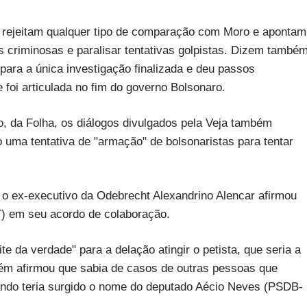
 rejeitam qualquer tipo de comparação com Moro e apontam
s criminosas e paralisar tentativas golpistas. Dizem també
para a única investigação finalizada e deu passos
 foi articulada no fim do governo Bolsonaro.
, da Folha, os diálogos divulgados pela Veja também
uma tentativa de "armação" de bolsonaristas para tentar
, o ex-executivo da Odebrecht Alexandrino Alencar afirmou
T) em seu acordo de colaboração.
te da verdade" para a delação atingir o petista, que seria a
ém afirmou que sabia de casos de outras pessoas que
ando teria surgido o nome do deputado Aécio Neves (PSDB-