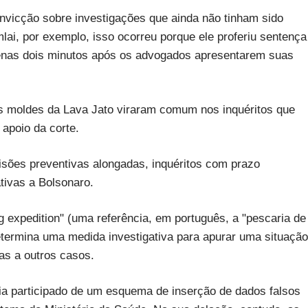
nvicção sobre investigações que ainda não tinham sido
lai, por exemplo, isso ocorreu porque ele proferiu sentença
penas dois minutos após os advogados apresentarem suas
s moldes da Lava Jato viraram comum nos inquéritos que
apoio da corte.
isões preventivas alongadas, inquéritos com prazo
tivas a Bolsonaro.
g expedition" (uma referência, em português, a "pescaria de
determina uma medida investigativa para apurar uma situação
as a outros casos.
ria participado de um esquema de inserção de dados falsos