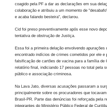
coagido pela PF a dar as declarações em sua delaç
colaboração e atribuiu a um momento de "desabafo"
e acaba falando besteira", declarou.
Cid foi preso preventivamente após esse novo dep
tentativa de obstrução de Justiça.
Essa foi a primeira delação envolvendo apurações 
encontrado indícios de crimes cometidos por ele e
falsificação de cartões de vacina para a família d
relatório final, indiciando 17 pessoas no total pel
público e associação criminosa.
Na Lava Jato, diversas acusações passaram a surg
principalmente sobre os procuradores que tocavam
Brasil-PR. Parte das denúncias foi reforçada pela
integrantes do Ministério Público Federal de Curitib