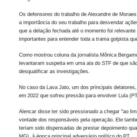
Os defensores do trabalho de Alexandre de Moraes
a importância do seu trabalho para desvendar açõe
que a delação fechada até o momento foi relevante 
importantes para entender toda a trama golpista que
Como mostrou coluna da jornalista Mônica Bergamo
levantaram suspeita em uma ala do STF de que são 
desqualificar as investigações.
No caso da Lava Jato, um dos principais delatores
em 2022 que sofreu pressão para envolver Lula (P
Alencar disse ter sido pressionado a chegar "ao limi
vontade dos responsáveis pela operação. Ele tamb
teriam sido dispensadas de prestar depoimento qu
MG), à época principal adversário político do PT.