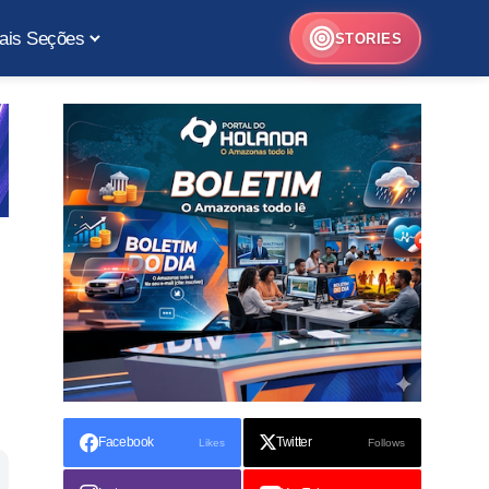
ais Seções
STORIES
Facebook
Twitter
Likes
Follows