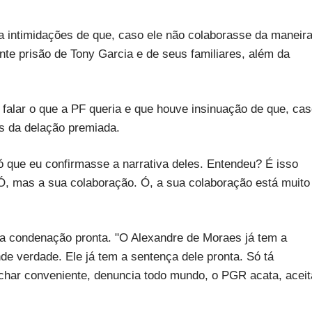
 intimidações de que, caso ele não colaborasse da maneir
nte prisão de Tony Garcia e de seus familiares, além da
 a falar o que a PF queria e que houve insinuação de que, ca
os da delação premiada.
ó que eu confirmasse a narrativa deles. Entendeu? É isso
'Ó, mas a sua colaboração. Ó, a sua colaboração está muito
a condenação pronta. "O Alexandre de Moraes já tem a
de verdade. Ele já tem a sentença dele pronta. Só tá
har conveniente, denuncia todo mundo, o PGR acata, aceit