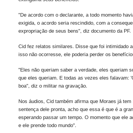
"De acordo com o declarante, a todo momento havia
exigida, o acordo seria rescindido, com a conseque
expropriação de seus bens", diz documento da PF.
Cid fez relatos similares. Disse que foi intimidado
isso não ocorresse, ele poderia perder os benefíci
"Eles não queriam saber a verdade, eles queriam s
que eles queriam. E todas as vezes eles falavam: 
boa", diz o militar na gravação.
Nos áudios, Cid também afirma que Moraes já tem 
sentença dele pronta, acho que essa é que é a gran
esperando passar um tempo. O momento que ele ac
e ele prende todo mundo".