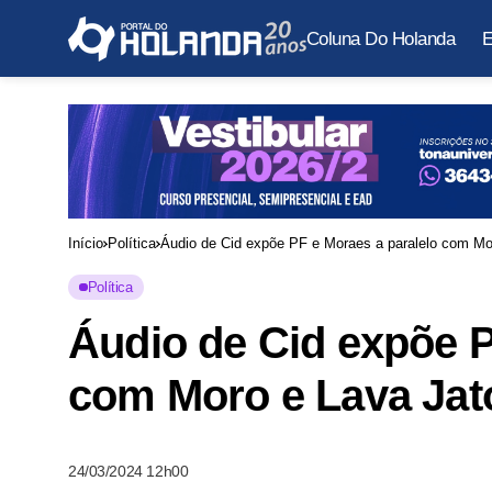
Coluna Do Holanda
E
Início
Política
Áudio de Cid expõe PF e Moraes a paralelo com Mo
Política
Áudio de Cid expõe P
com Moro e Lava Jat
24/03/2024 12h00