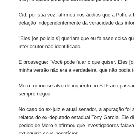
Cid, por sua vez, afirmou nos áudios que a Polícia
delação independentemente da veracidade das inf
"Eles [os policiais] queriam que eu falasse coisa q
interlocutor não identificado.
E prossegue: "Você pode falar o que quiser. Eles [o
minha versão não era a verdadeira, que não podia t
Moro tornou-se alvo de inquérito no STF ano passa
sempre negou.
No caso do ex-juiz e atual senador, a apuração foi 
relatos do ex-deputado estadual Tony Garcia. Ele di
pedido de Moro e afirmou que investigadores fala
extinguiria seus benefícios.