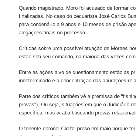
Quando magistrado, Moro foi acusado de formar co
finalizadas. No caso do pecuarista José Carlos Bum
para condená-lo a 9 anos e 10 meses de prisão a
alegações finais no processo.
Críticas sobre uma possível atuação de Moraes no
estão sob seu comando, na maioria das vezes com 
Entre as ações alvo de questionamento estão as pr
indeterminado e a concentração das apurações rela
Parte dos críticos também vê a premissa de "fishin
provas"). Ou seja, situações em que o Judiciário 
específica, mas acaba buscando provas relacionad
O tenente-coronel Cid foi preso em maio porque te