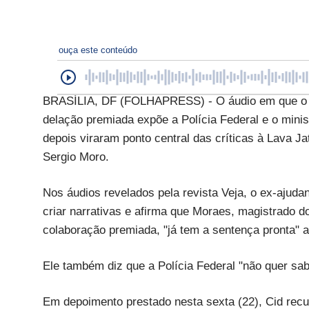
ouça este conteúdo
BRASÍLIA, DF (FOLHAPRESS) - O áudio em que o te
delação premiada expõe a Polícia Federal e o mini
depois viraram ponto central das críticas à Lava Ja
Sergio Moro.
Nos áudios revelados pela revista Veja, o ex-ajuda
criar narrativas e afirma que Moraes, magistrado 
colaboração premiada, "já tem a sentença pronta" a
Ele também diz que a Polícia Federal "não quer sabe
Em depoimento prestado nesta sexta (22), Cid recu