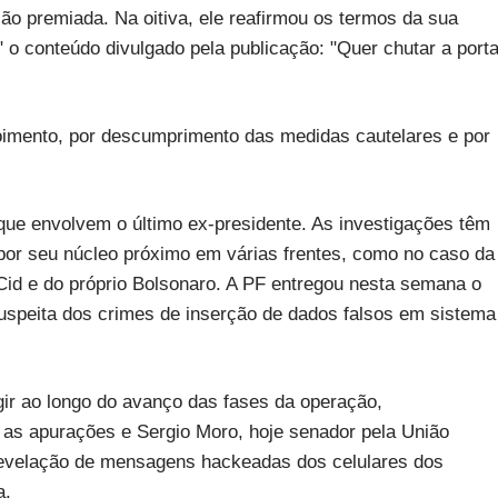
ão premiada. Na oitiva, ele reafirmou os termos da sua
 o conteúdo divulgado pela publicação: "Quer chutar a port
oimento, por descumprimento das medidas cautelares e por
que envolvem o último ex-presidente. As investigações têm
 por seu núcleo próximo em várias frentes, como no caso da
e Cid e do próprio Bolsonaro. A PF entregou nesta semana o
a suspeita dos crimes de inserção de dados falsos em sistema
ir ao longo do avanço das fases da operação,
 as apurações e Sergio Moro, hoje senador pela União
 revelação de mensagens hackeadas dos celulares dos
a.