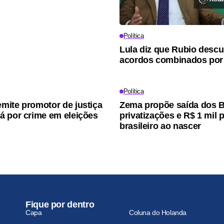
Política
Lula diz que Rubio desc
acordos combinados por
Política
ite promotor de justiça
Zema propõe saída dos B
 por crime em eleições
privatizações e R$ 1 mil 
brasileiro ao nascer
Fique por dentro
Capa
Coluna do Holanda