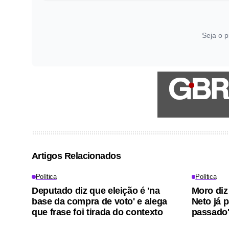
Seja o p
Artigos Relacionados
Política
Política
Deputado diz que eleição é 'na
Moro diz
base da compra de voto' e alega
Neto já 
que frase foi tirada do contexto
passado