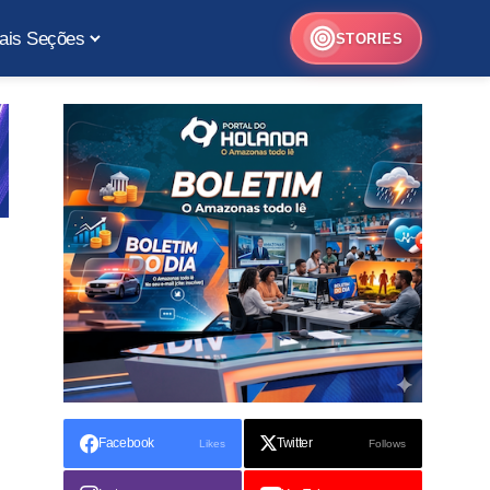
ais Seções
STORIES
Facebook
Twitter
Likes
Follows