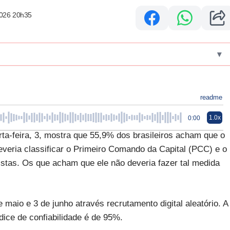
2026 20h35
▾
readme
1.0x
0:00
arta-feira, 3, mostra que 55,9% dos brasileiros acham que o
everia classificar o Primeiro Comando da Capital (PCC) e o
tas. Os que acham que ele não deveria fazer tal medida
 maio e 3 de junho através recrutamento digital aleatório. A
dice de confiabilidade é de 95%.