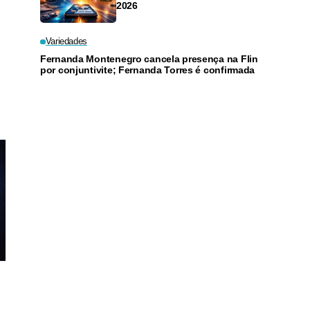
2026
Variedades
Fernanda Montenegro cancela presença na Flin
por conjuntivite; Fernanda Torres é confirmada