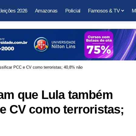
leições 2026
Amazonas
Policial
Famosos & TV
M
ssificar PCC e CV como terroristas; 40,8% não
cham que Lula também
 e CV como terroristas;