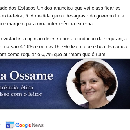
tado dos Estados Unidos anunciou que vai classificar as
 sexta-feira, 5. A medida gerou desagravo do governo Lula,
abre margem para uma interferência externa.
revistados a opinião deles sobre a condução da segurança
sima são 47,6% e outros 18,7% dizem que é boa. Há ainda
cam como regular e 6,7% que afirmam que é ruim.
o