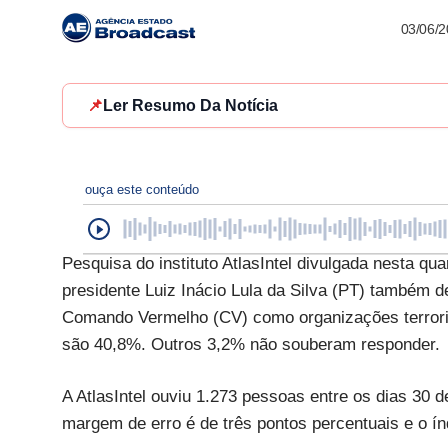
03/06/
📌
Ler Resumo Da Notícia
ouça este conteúdo
Pesquisa do instituto AtlasIntel divulgada nesta qu
presidente Luiz Inácio Lula da Silva (PT) também d
Comando Vermelho (CV) como organizações terroris
são 40,8%. Outros 3,2% não souberam responder.
A AtlasIntel ouviu 1.273 pessoas entre os dias 30 de
margem de erro é de três pontos percentuais e o ín