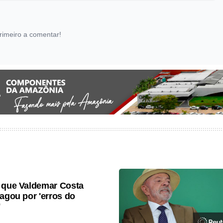
rimeiro a comentar!
 que Valdemar Costa
pagou por 'erros do
'