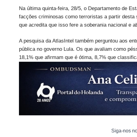
Na última quinta-feira, 28/5, o Departamento de Es
facções criminosas como terroristas a partir desta
que acredita que isso fere a soberania nacional e 
A pesquisa da AtlasIntel também perguntou aos ent
pública no governo Lula. Os que avaliam como pés
18,1% que afirmam que é ótima, 8,7% que classifi
Siga-nos n