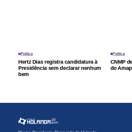
Política
Política
Hertz Dias registra candidatura à
CNMP dem
Presidência sem declarar nenhum
do Amapá
bem