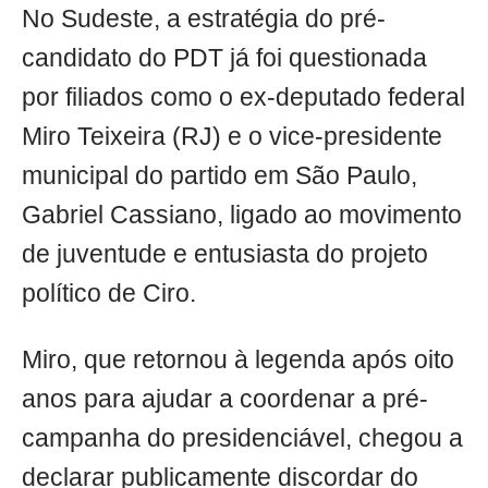
No Sudeste, a estratégia do pré-
candidato do PDT já foi questionada
por filiados como o ex-deputado federal
Miro Teixeira (RJ) e o vice-presidente
municipal do partido em São Paulo,
Gabriel Cassiano, ligado ao movimento
de juventude e entusiasta do projeto
político de Ciro.
Miro, que retornou à legenda após oito
anos para ajudar a coordenar a pré-
campanha do presidenciável, chegou a
declarar publicamente discordar do