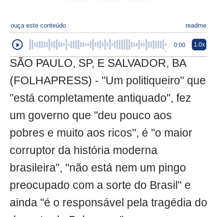
ouça este conteúdo
readme
1.0x
0:00
SÃO PAULO, SP, E SALVADOR, BA
(FOLHAPRESS) - "Um politiqueiro" que
"está completamente antiquado", fez
um governo que "deu pouco aos
pobres e muito aos ricos", é "o maior
corruptor da história moderna
brasileira", "não está nem um pingo
preocupado com a sorte do Brasil" e
ainda "é o responsável pela tragédia do