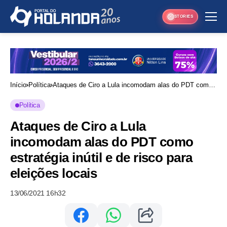
STORIES
Início
Política
Ataques de Ciro a Lula incomodam alas do PDT como
estratégia inútil e de risco para eleições locais
Política
Ataques de Ciro a Lula
incomodam alas do PDT como
estratégia inútil e de risco para
eleições locais
13/06/2021 16h32