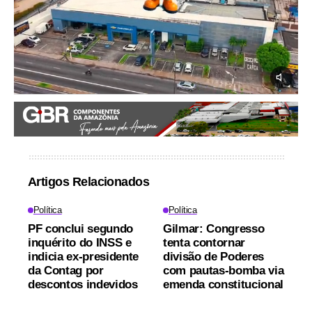
Artigos Relacionados
Política
Política
PF conclui segundo
Gilmar: Congresso
inquérito do INSS e
tenta contornar
indicia ex-presidente
divisão de Poderes
da Contag por
com pautas-bomba via
descontos indevidos
emenda constitucional