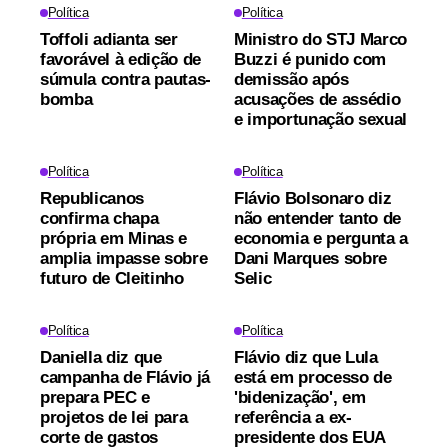
Política
Política
Toffoli adianta ser
Ministro do STJ Marco
favorável à edição de
Buzzi é punido com
súmula contra pautas-
demissão após
bomba
acusações de assédio
e importunação sexual
Política
Política
Republicanos
Flávio Bolsonaro diz
confirma chapa
não entender tanto de
própria em Minas e
economia e pergunta a
amplia impasse sobre
Dani Marques sobre
futuro de Cleitinho
Selic
Política
Política
Daniella diz que
Flávio diz que Lula
campanha de Flávio já
está em processo de
prepara PEC e
'bidenização', em
projetos de lei para
referência a ex-
corte de gastos
presidente dos EUA