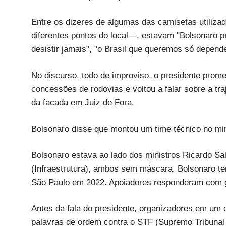
Entre os dizeres de algumas das camisetas utiliz
diferentes pontos do local—, estavam "Bolsonaro pre
desistir jamais", "o Brasil que queremos só depend
No discurso, todo de improviso, o presidente prom
concessões de rodovias e voltou a falar sobre a tra
da facada em Juiz de Fora.
Bolsonaro disse que montou um time técnico no mini
Bolsonaro estava ao lado dos ministros Ricardo Sa
(Infraestrutura), ambos sem máscara. Bolsonaro te
São Paulo em 2022. Apoiadores responderam com gr
Antes da fala do presidente, organizadores em um 
palavras de ordem contra o STF (Supremo Tribunal 