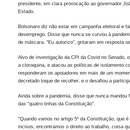
presidente, em clara provocação ao governador Joã
Estado.
Bolsonaro diz não estar em campanha eleitoral e fa
desemprego. Disse que nunca se curvou à pandemia
de máscara. "Eu autorizo", gritaram em resposta o
Alvo de investigação da CPI da Covid no Senado, o
a cloroquina, e atacou as políticas de isolamento c
responderam os apoiadores em mais de um momento.
decretado toque de recolher, e o desafiou a partic
Ainda sobre a pandemia, disse que nunca mandou fe
das "quatro linhas da Constituição".
"Quando vamos no artigo 5º da Constituição, que é 
incisos, encontramos o direito ao trabalho, coisa q