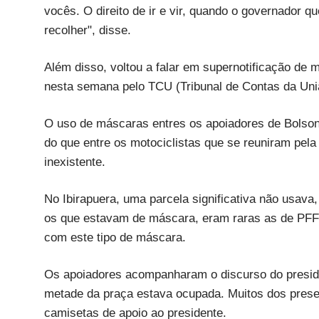
vocês. O direito de ir e vir, quando o governador 
recolher", disse.
Além disso, voltou a falar em supernotificação de 
nesta semana pelo TCU (Tribunal de Contas da Uni
O uso de máscaras entres os apoiadores de Bolson
do que entre os motociclistas que se reuniram pel
inexistente.
No Ibirapuera, uma parcela significativa não usava,
os que estavam de máscara, eram raras as de PFF
com este tipo de máscara.
Os apoiadores acompanharam o discurso do presid
metade da praça estava ocupada. Muitos dos presen
camisetas de apoio ao presidente.