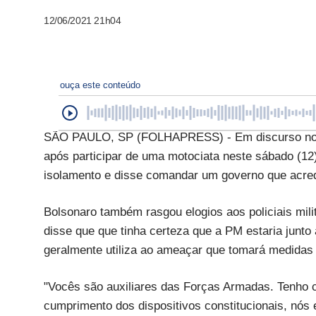
12/06/2021 21h04
ouça este conteúdo
SÃO PAULO, SP (FOLHAPRESS) - Em discurso no Ib
após participar de uma motociata neste sábado (12),
isolamento e disse comandar um governo que acredi
Bolsonaro também rasgou elogios aos policiais mili
disse que que tinha certeza que a PM estaria junto
geralmente utiliza ao ameaçar que tomará medidas 
"Vocês são auxiliares das Forças Armadas. Tenho c
cumprimento dos dispositivos constitucionais, nós 