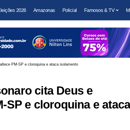
leições 2026
Amazonas
Policial
Famosos & TV
M
naltece PM-SP e cloroquina e ataca isolamento
onaro cita Deus e
M-SP e cloroquina e atac