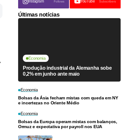
Instagram
YouTube
Follows
Subscribers
Últimas notícias
Economia
,
Produção industrial da Alemanha sobe
0,2% em junho ante maio
Economia
Bolsas da Ásia fecham mistas com queda em NY
e incertezas no Oriente Médio
Economia
Bolsas da Europa operam mistas com balanços,
Ormuz e expectativa por payroll nos EUA