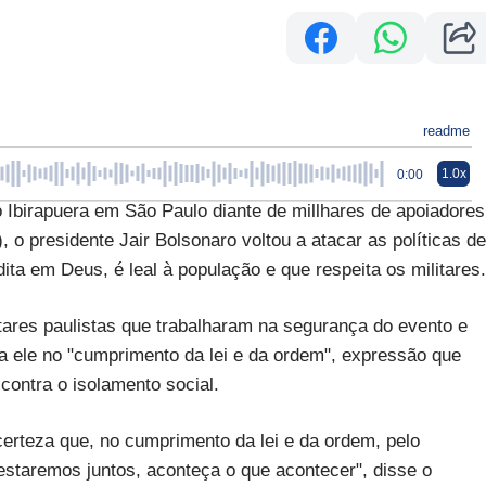
readme
1.0x
0:00
irapuera em São Paulo diante de millhares de apoiadores
 o presidente Jair Bolsonaro voltou a atacar as políticas de
ta em Deus, é leal à população e que respeita os militares.
tares paulistas que trabalharam na segurança do evento e
 a ele no "cumprimento da lei e da ordem", expressão que
contra o isolamento social.
erteza que, no cumprimento da lei e da ordem, pelo
estaremos juntos, aconteça o que acontecer", disse o