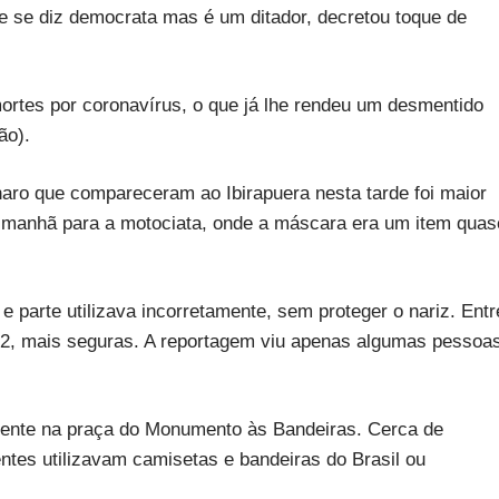
que se diz democrata mas é um ditador, decretou toque de
mortes por coronavírus, o que já lhe rendeu um desmentido
ão).
aro que compareceram ao Ibirapuera nesta tarde foi maior
a manhã para a motociata, onde a máscara era um item quas
 e parte utilizava incorretamente, sem proteger o nariz. Entr
2, mais seguras. A reportagem viu apenas algumas pessoa
ente na praça do Monumento às Bandeiras. Cerca de
tes utilizavam camisetas e bandeiras do Brasil ou