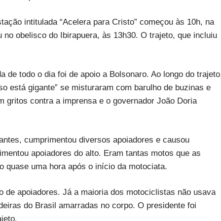
tação intitulada “Acelera para Cristo” começou às 10h, na
 no obelisco do Ibirapuera, às 13h30. O trajeto, que incluiu
 de todo o dia foi de apoio a Bolsonaro. Ao longo do trajeto
isso está gigante” se misturaram com barulho de buzinas e
 gritos contra a imprensa e o governador João Doria
 antes, cumprimentou diversos apoiadores e causou
rimentou apoiadores do alto. Eram tantas motos que as
o quase uma hora após o início da motociata.
 de apoiadores. Já a maioria dos motociclistas não usava
eiras do Brasil amarradas no corpo. O presidente foi
jeto.