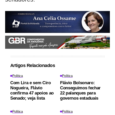
Artigos Relacionados
Política
Política
Com Lira e sem Ciro
Flávio Bolsonaro:
Nogueira, Flávio
Conseguimos fechar
confirma 47 apoios ao
22 palanques para
Senado; veja lista
governos estaduais
Política
Política