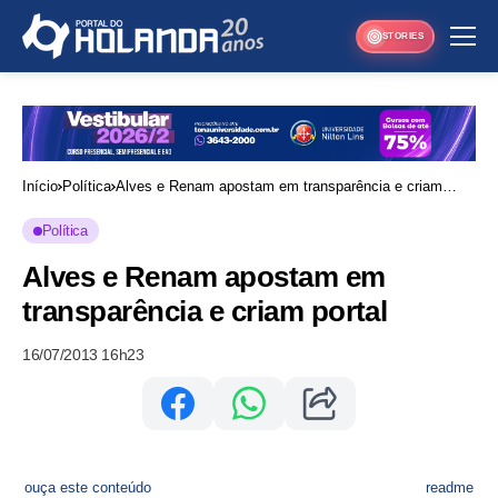
STORIES
Início
Política
Alves e Renam apostam em transparência e criam
portal
Política
Alves e Renam apostam em
transparência e criam portal
16/07/2013 16h23
ouça este conteúdo
readme