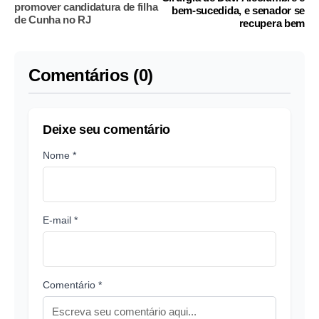
promover candidatura de filha
bem-sucedida, e senador se
de Cunha no RJ
recupera bem
Comentários (0)
Deixe seu comentário
Nome *
E-mail *
Comentário *