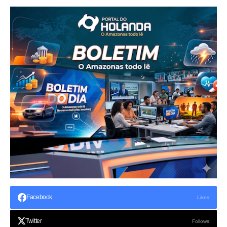
Facebook
Likes
Twitter
Follows