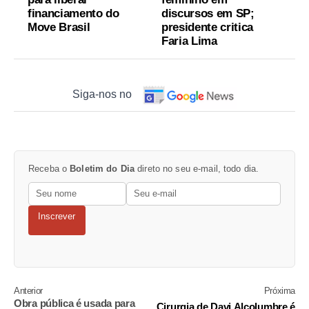
financiamento do
discursos em SP;
Move Brasil
presidente critica
Faria Lima
Siga-nos no
Receba o
Boletim do Dia
direto no seu e-mail, todo dia.
Inscrever
Anterior
Próxima
Obra pública é usada para
Cirurgia de Davi Alcolumbre é