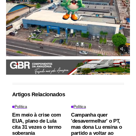
Artigos Relacionados
Política
Política
Em meio à crise com
Campanha quer
EUA, plano de Lula
'desavermelhar' o PT,
cita 31 vezes o termo
mas dona Lu ensina o
soberania
partido a voltar ao