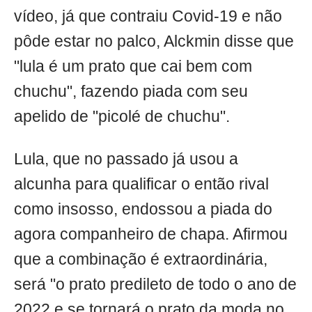
vídeo, já que contraiu Covid-19 e não
pôde estar no palco, Alckmin disse que
"lula é um prato que cai bem com
chuchu", fazendo piada com seu
apelido de "picolé de chuchu".
Lula, que no passado já usou a
alcunha para qualificar o então rival
como insosso, endossou a piada do
agora companheiro de chapa. Afirmou
que a combinação é extraordinária,
será "o prato predileto de todo o ano de
2022 e se tornará o prato da moda no