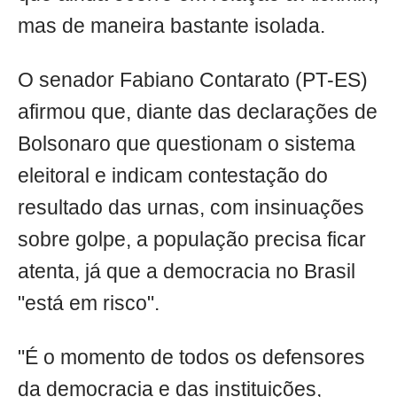
mas de maneira bastante isolada.
O senador Fabiano Contarato (PT-ES)
afirmou que, diante das declarações de
Bolsonaro que questionam o sistema
eleitoral e indicam contestação do
resultado das urnas, com insinuações
sobre golpe, a população precisa ficar
atenta, já que a democracia no Brasil
"está em risco".
"É o momento de todos os defensores
da democracia e das instituições,