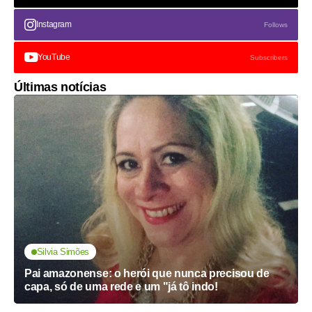
Instagram
Follows
YouTube
Subscribers
Últimas notícias
Silvia Simões
Pai amazonense: o herói que nunca precisou de
capa, só de uma rede e um "já tô indo!