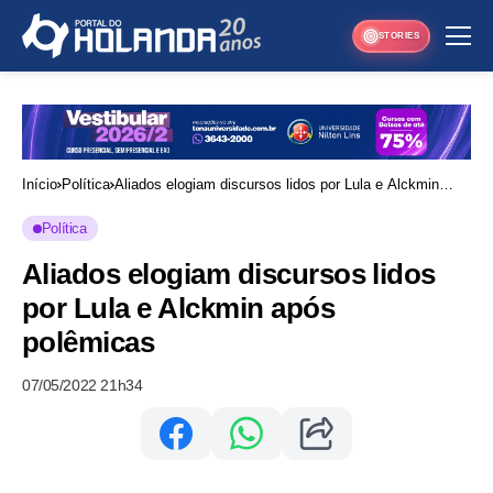
STORIES
Início
Política
Aliados elogiam discursos lidos por Lula e Alckmin
após polêmicas
Política
Aliados elogiam discursos lidos
por Lula e Alckmin após
polêmicas
07/05/2022 21h34