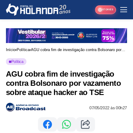
STORIES
Início
Política
AGU cobra fim de investigação contra Bolsonaro por
vazamento sobre ataque hacker ao TSE
Política
AGU cobra fim de investigação
contra Bolsonaro por vazamento
sobre ataque hacker ao TSE
07/05/2022 às 00h27