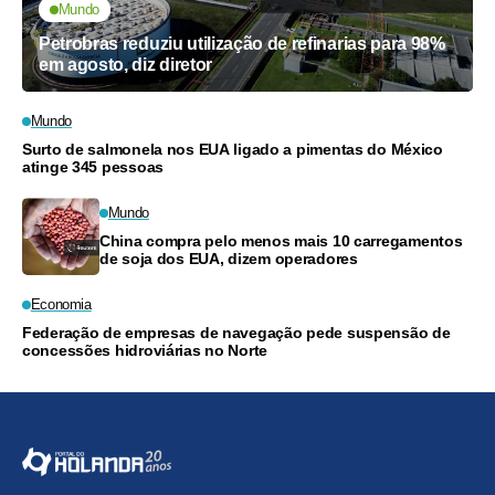
Mundo
Petrobras reduziu utilização de refinarias para 98%
em agosto, diz diretor
Mundo
Surto de salmonela nos EUA ligado a pimentas do México
atinge 345 pessoas
Mundo
China compra pelo menos mais 10 carregamentos
de soja dos EUA, dizem operadores
Economia
Federação de empresas de navegação pede suspensão de
concessões hidroviárias no Norte