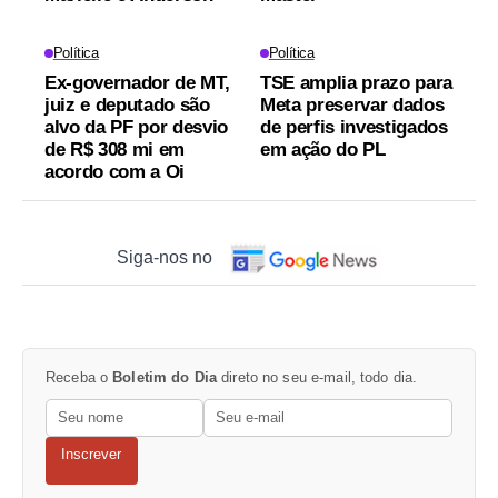
Política
Política
Ex-governador de MT,
TSE amplia prazo para
juiz e deputado são
Meta preservar dados
alvo da PF por desvio
de perfis investigados
de R$ 308 mi em
em ação do PL
acordo com a Oi
Siga-nos no
Receba o
Boletim do Dia
direto no seu e-mail, todo dia.
Inscrever