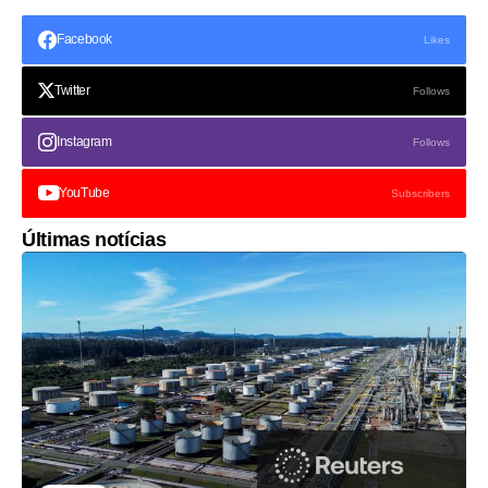
Facebook
Likes
Twitter
Follows
Instagram
Follows
YouTube
Subscribers
Últimas notícias