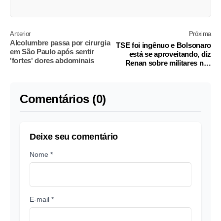
Anterior
Próxima
Alcolumbre passa por cirurgia
TSE foi ingênuo e Bolsonaro
em São Paulo após sentir
está se aproveitando, diz
'fortes' dores abdominais
Renan sobre militares nas
eleições
Comentários (0)
Deixe seu comentário
Nome *
E-mail *