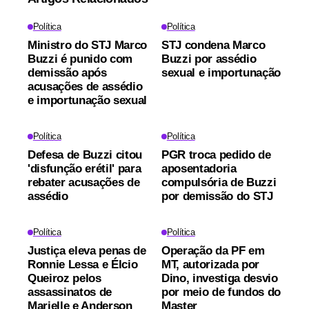
Política
Política
Ministro do STJ Marco
STJ condena Marco
Buzzi é punido com
Buzzi por assédio
demissão após
sexual e importunação
acusações de assédio
e importunação sexual
Política
Política
Defesa de Buzzi citou
PGR troca pedido de
'disfunção erétil' para
aposentadoria
rebater acusações de
compulsória de Buzzi
assédio
por demissão do STJ
Política
Política
Justiça eleva penas de
Operação da PF em
Ronnie Lessa e Élcio
MT, autorizada por
Queiroz pelos
Dino, investiga desvio
assassinatos de
por meio de fundos do
Marielle e Anderson
Master