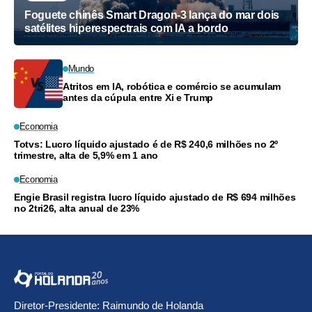
Foguete chinês Smart Dragon-3 lança do mar dois
satélites hiperespectrais com IA a bordo
Mundo
Atritos em IA, robótica e comércio se acumulam
antes da cúpula entre Xi e Trump
Economia
Totvs: Lucro líquido ajustado é de R$ 240,6 milhões no 2º
trimestre, alta de 5,9% em 1 ano
Economia
Engie Brasil registra lucro líquido ajustado de R$ 694 milhões
no 2tri26, alta anual de 23%
Diretor-Presidente: Raimundo de Holanda