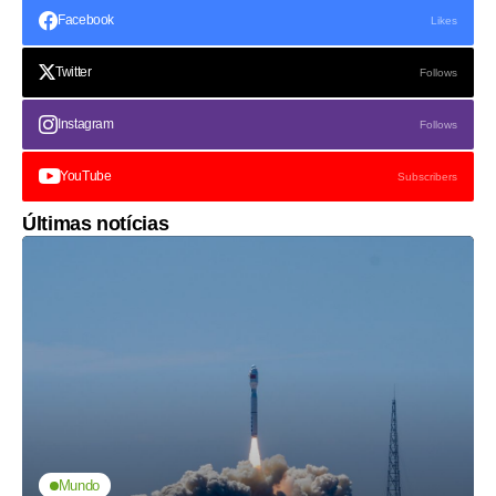
Facebook
Likes
Twitter
Follows
Instagram
Follows
YouTube
Subscribers
Últimas notícias
Mundo