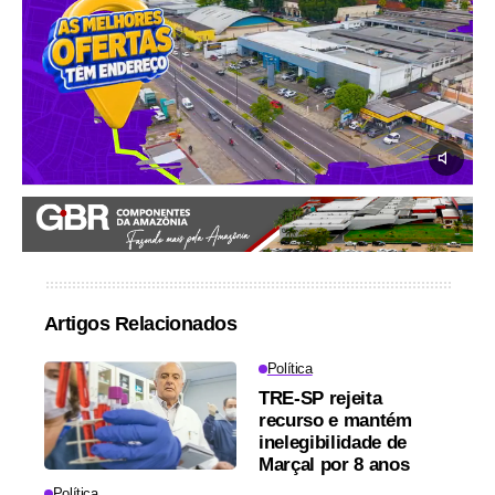
Artigos Relacionados
Política
TRE-SP rejeita
recurso e mantém
inelegibilidade de
Marçal por 8 anos
Política