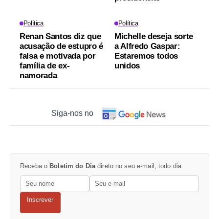
Política
Política
Renan Santos diz que
Michelle deseja sorte
acusação de estupro é
a Alfredo Gaspar:
falsa e motivada por
Estaremos todos
família de ex-
unidos
namorada
Siga-nos no
Receba o
Boletim do Dia
direto no seu e-mail, todo dia.
Inscrever