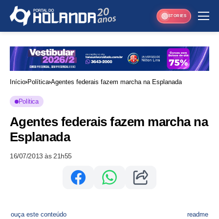
STORIES
Início
Política
Agentes federais fazem marcha na Esplanada
Política
Agentes federais fazem marcha na
Esplanada
16/07/2013 às 21h55
ouça este conteúdo
readme