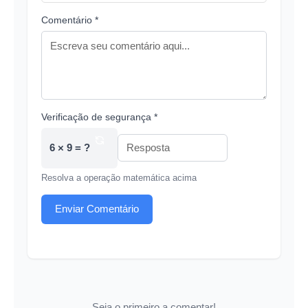
Comentário *
Verificação de segurança *
6 × 9 = ?
Resolva a operação matemática acima
Enviar Comentário
Seja o primeiro a comentar!