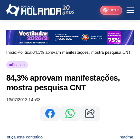
STORIES
Início
Política
84,3% aprovam manifestações, mostra pesquisa CNT
Política
84,3% aprovam manifestações,
mostra pesquisa CNT
16/07/2013 14h33
ouça este conteúdo
readme