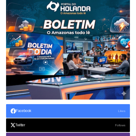
Facebook
Likes
Twitter
Follows