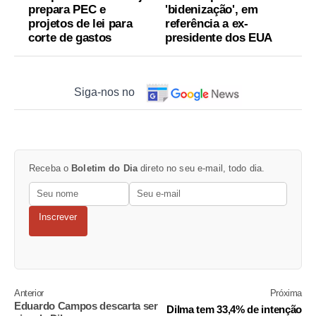
prepara PEC e
'bidenização', em
projetos de lei para
referência a ex-
corte de gastos
presidente dos EUA
Siga-nos no
Receba o
Boletim do Dia
direto no seu e-mail, todo dia.
Inscrever
Anterior
Próxima
Eduardo Campos descarta ser
Dilma tem 33,4% de intenção