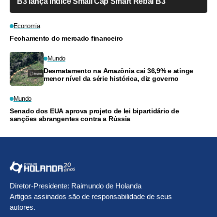
B3 lança índice Small Cap Smart Rebal B3
Economia
Fechamento do mercado financeiro
Mundo
Desmatamento na Amazônia cai 36,9% e atinge
menor nível da série histórica, diz governo
Mundo
Senado dos EUA aprova projeto de lei bipartidário de
sanções abrangentes contra a Rússia
Diretor-Presidente: Raimundo de Holanda
Artigos assinados são de responsabilidade de seus
autores.