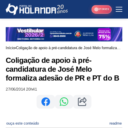
STORIES
Início
Coligação de apoio à pré-candidatura de José Melo formaliza
adesão de PR e PT do B
Coligação de apoio à pré-
candidatura de José Melo
formaliza adesão de PR e PT do B
27/06/2014 20h41
ouça este conteúdo
readme