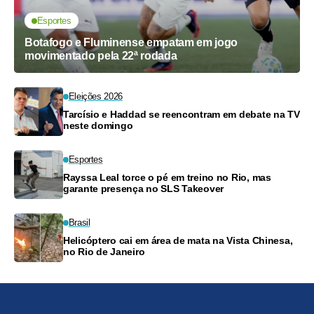
Esportes
Botafogo e Fluminense empatam em jogo
movimentado pela 22ª rodada
Eleições 2026
Tarcísio e Haddad se reencontram em debate na TV
neste domingo
Esportes
Rayssa Leal torce o pé em treino no Rio, mas
garante presença no SLS Takeover
Brasil
Helicóptero cai em área de mata na Vista Chinesa,
no Rio de Janeiro