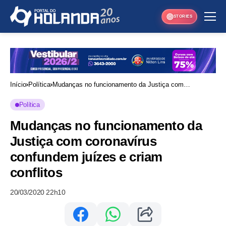
STORIES
Início
Política
Mudanças no funcionamento da Justiça com
coronavírus confundem juízes e criam conflitos
Política
Mudanças no funcionamento da
Justiça com coronavírus
confundem juízes e criam
conflitos
20/03/2020 22h10