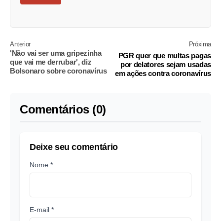
Anterior
Próxima
'Não vai ser uma gripezinha
PGR quer que multas pagas
que vai me derrubar', diz
por delatores sejam usadas
Bolsonaro sobre coronavírus
em ações contra coronavírus
Comentários (0)
Deixe seu comentário
Nome *
E-mail *