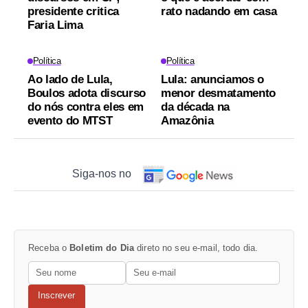
presidente critica
rato nadando em casa
Faria Lima
Política
Política
Ao lado de Lula,
Lula: anunciamos o
Boulos adota discurso
menor desmatamento
do nós contra eles em
da década na
evento do MTST
Amazônia
Siga-nos no
Receba o
Boletim do Dia
direto no seu e-mail, todo dia.
Inscrever