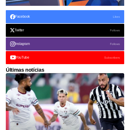
Facebook
Likes
Twitter
Follows
Instagram
Follows
YouTube
Subscribers
Últimas notícias