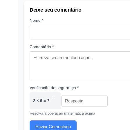
Deixe seu comentário
Nome *
Comentário *
Verificação de segurança *
2 × 9 = ?
Resolva a operação matemática acima
Enviar Comentário