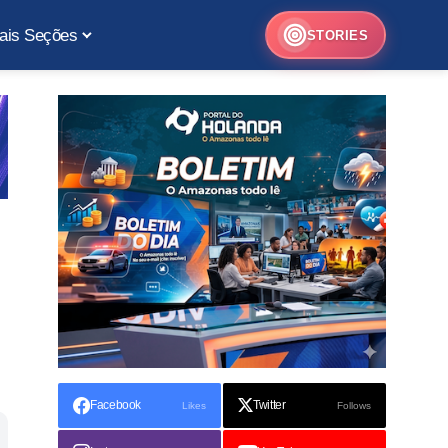
ais Seções
STORIES
Facebook
Twitter
Likes
Follows