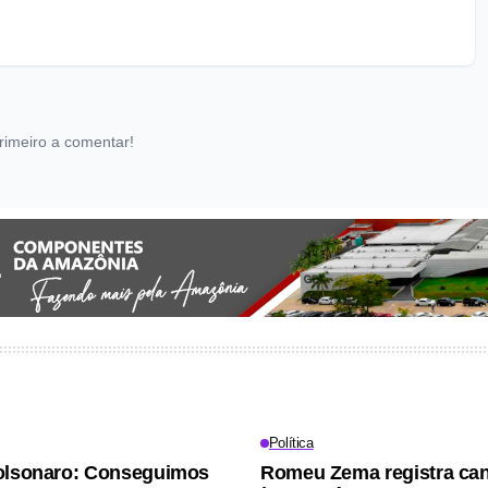
rimeiro a comentar!
Política
olsonaro: Conseguimos
Romeu Zema registra can