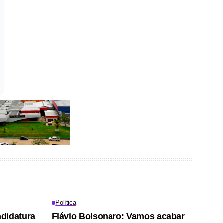
Política
didatura
Flávio Bolsonaro: Vamos acabar