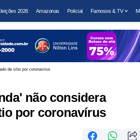
leições 2026
Amazonas
Policial
Famosos & TV
M
ado de sítio por coronavírus
inda' não considera
tio por coronavírus