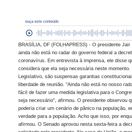
ouça este conteúdo
BRASÍLIA, DF (FOLHAPRESS) - O presidente Jair Bo
ainda não está no radar do governo federal a decre
coronavírus. Em entrevista à imprensa, ele disse q
considera que ela seja necessária neste momento. 
Legislativo, são suspensas garantias constituciona
liberdade de reunião. "Ainda não está no nosso rada
fácil de fazer uma medida legislativa para o Congr
seja necessário", afirmou. O presidente observou qu
poderia criar um cenário de pânico na população, 
verdade para a população. Acho que isso, por enqua
afirmou. O Senado aprovou nesta sexta-feira a dec