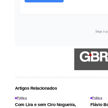
Seja o p
Artigos Relacionados
Política
Política
Com Lira e sem Ciro Nogueira,
Flávio B