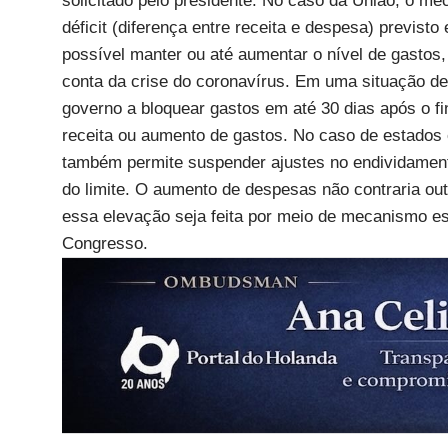
solicitado pelo presidente. No caso da União, o me
déficit (diferença entre receita e despesa) previsto
possível manter ou até aumentar o nível de gastos
conta da crise do coronavírus. Em uma situação de
governo a bloquear gastos em até 30 dias após o fi
receita ou aumento de gastos. No caso de estados 
também permite suspender ajustes no endividamen
do limite. O aumento de despesas não contraria outr
essa elevação seja feita por meio de mecanismo esp
Congresso.