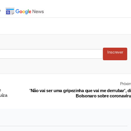
o
Inscrever
Próxi
e
'Não vai ser uma gripezinha que vai me derrubar', d
uíza
Bolsonaro sobre coronavír