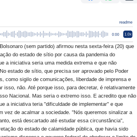
readme
1.0x
0:00
lsonaro (sem partido) afirmou nesta sexta-feira (20) que
tação do estado de sítio por causa da pandemia do
ue a iniciativa seria uma medida extrema e que não
No estado de sítio, que precisa ser aprovado pelo Poder
is, como sigilo de comunicações, liberdade de imprensa e
r isso, não. Até porque isso, para decretar, é relativamente
esso Nacional. Mas seria o extremo isso. E acredito que não
e a iniciativa teria "dificuldade de implementar" e que
em vez de acalmar a sociedade. "Nós queremos sinalizar a
nto, está descartado até estudar essa circunstância",
retação do estado de calamidade pública, que havia sido