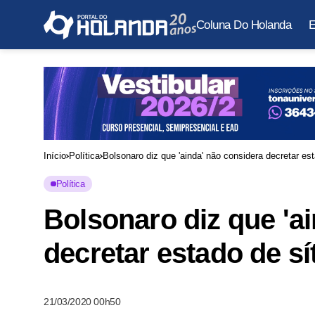
Coluna Do Holanda
E
Início
Política
Bolsonaro diz que 'ainda' não considera decretar est
Política
Bolsonaro diz que 'a
decretar estado de sí
21/03/2020 00h50