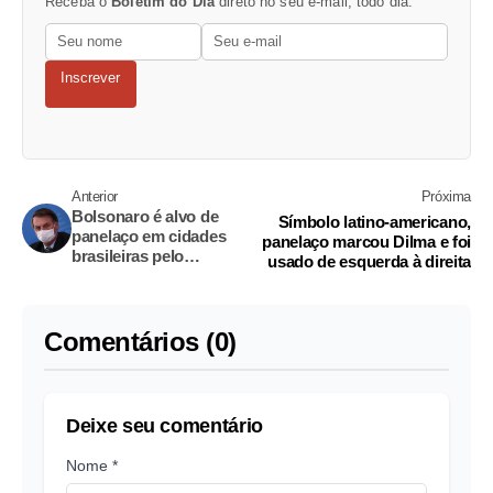
Receba o
Boletim do Dia
direto no seu e-mail, todo dia.
Inscrever
Anterior
Próxima
Bolsonaro é alvo de
Símbolo latino-americano,
panelaço em cidades
panelaço marcou Dilma e foi
brasileiras pelo
usado de esquerda à direita
segundo dia seguido
Comentários (0)
Deixe seu comentário
Nome *