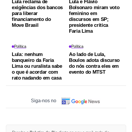
Lula reclama de
Lula e Flávio
exigências dos bancos
Bolsonaro miram voto
para liberar
feminino em
financiamento do
discursos em SP;
Move Brasil
presidente critica
Faria Lima
Política
Política
Lula: nenhum
Ao lado de Lula,
banqueiro da Faria
Boulos adota discurso
Lima ou ruralista sabe
do nós contra eles em
o que é acordar com
evento do MTST
rato nadando em casa
Siga-nos no