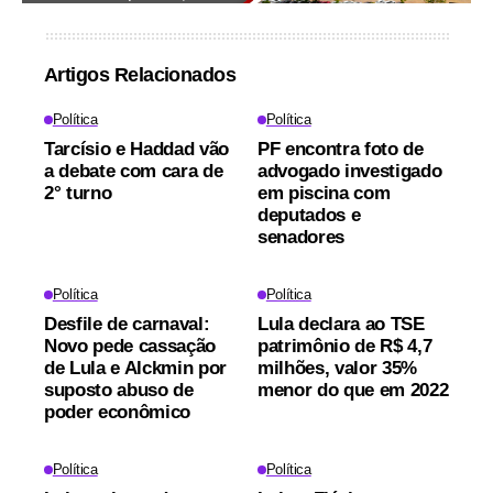
Artigos Relacionados
Política
Política
Tarcísio e Haddad vão
PF encontra foto de
a debate com cara de
advogado investigado
2° turno
em piscina com
deputados e
senadores
Política
Política
Desfile de carnaval:
Lula declara ao TSE
Novo pede cassação
patrimônio de R$ 4,7
de Lula e Alckmin por
milhões, valor 35%
suposto abuso de
menor do que em 2022
poder econômico
Política
Política