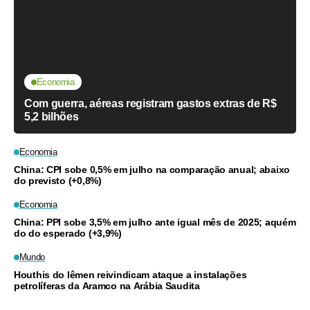
Economia
Com guerra, aéreas registram gastos extras de R$
5,2 bilhões
Economia
China: CPI sobe 0,5% em julho na comparação anual; abaixo
do previsto (+0,8%)
Economia
China: PPI sobe 3,5% em julho ante igual mês de 2025; aquém
do do esperado (+3,9%)
Mundo
Houthis do Iêmen reivindicam ataque a instalações
petrolíferas da Aramco na Arábia Saudita