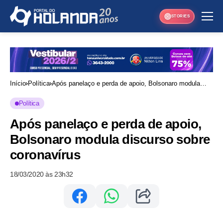
STORIES
Início
Política
Após panelaço e perda de apoio, Bolsonaro modula
discurso sobre coronavírus
Política
Após panelaço e perda de apoio,
Bolsonaro modula discurso sobre
coronavírus
18/03/2020 às 23h32