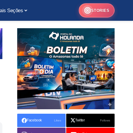
ais Seções
STORIES
Facebook
Twitter
Likes
Follows