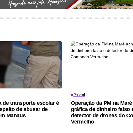
Policial
a de transporte escolar é
Operação da PM na Maré
speito de abusar de
gráfica de dinheiro falso 
 em Manaus
detector de drones do 
Vermelho