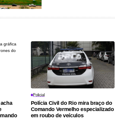
Policial
 acha
Polícia Civil do Rio mira braço do
e
Comando Vermelho especializado
Comando
em roubo de veículos