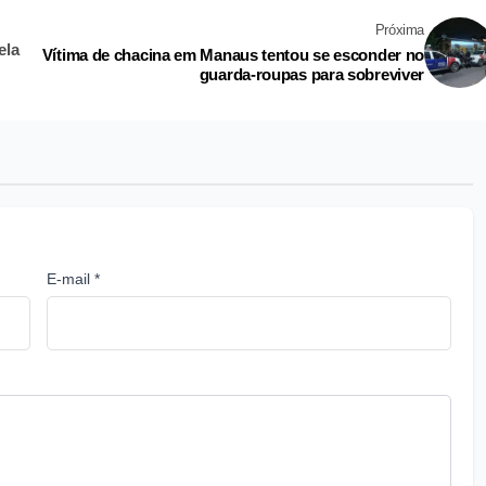
Próxima
ela
Vítima de chacina em Manaus tentou se esconder no
guarda-roupas para sobreviver
E-mail *