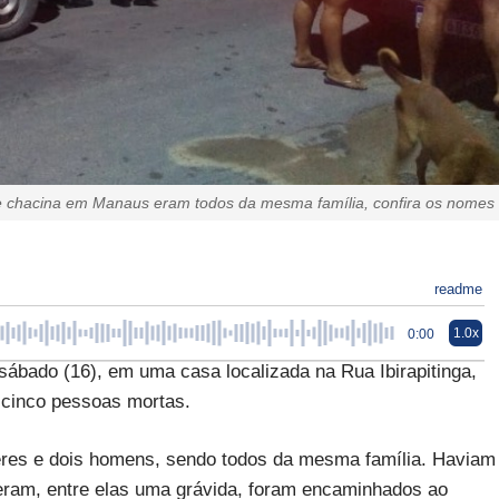
e chacina em Manaus eram todos da mesma família, confira os nomes
readme
1.0x
0:00
ábado (16), em uma casa localizada na Rua Ibirapitinga,
 cinco pessoas mortas.
lheres e dois homens, sendo todos da mesma família. Haviam
veram, entre elas uma grávida, foram encaminhados ao