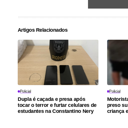
Artigos Relacionados
Policial
Policial
Dupla é caçada e presa após
Motorist
tocar o terror e furtar celulares de
preso su
estudantes na Constantino Nery
criança