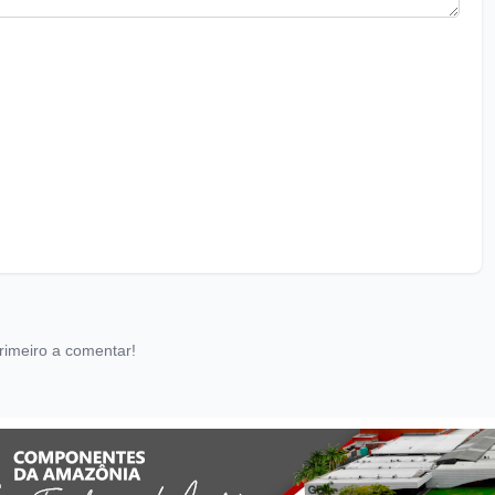
rimeiro a comentar!