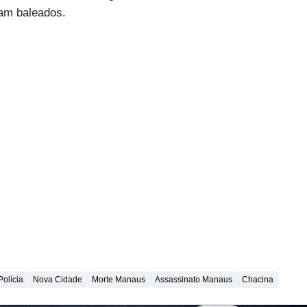
ram baleados.
Polícia
Nova Cidade
Morte Manaus
Assassinato Manaus
Chacina