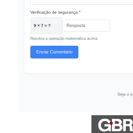
Verificação de segurança *
9 × 7 = ?
Resolva a operação matemática acima
Enviar Comentário
Seja o p