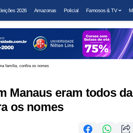
leições 2026
Amazonas
Policial
Famosos & TV
M
a família, confira os nomes
em Manaus eram todos da
ira os nomes