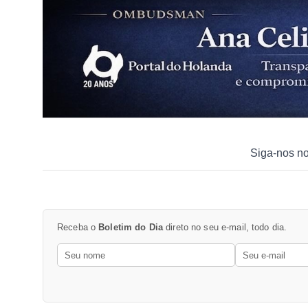
Siga-nos n
Receba o
Boletim do Dia
direto no seu e-mail, todo dia.