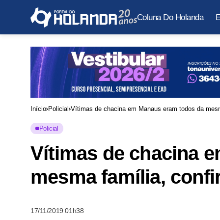
Coluna Do Holanda
E
Início
Policial
Vítimas de chacina em Manaus eram todos da mesm
Policial
Vítimas de chacina 
mesma família, conf
17/11/2019 01h38