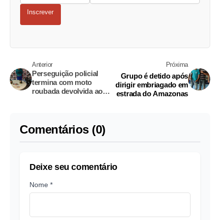
Inscrever
Anterior
Próxima
Perseguição policial
Grupo é detido após
termina com moto
dirigir embriagado em
roubada devolvida ao
estrada do Amazonas
dono em Manaus
Comentários (0)
Deixe seu comentário
Nome *