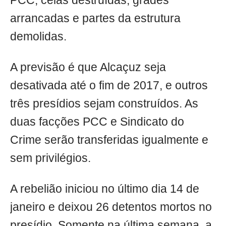
PCC, celas destruídas, grades
arrancadas e partes da estrutura
demolidas.
A previsão é que Alcaçuz seja
desativada até o fim de 2017, e outros
três presídios sejam construídos. As
duas facções PCC e Sindicato do
Crime serão transferidas igualmente e
sem privilégios.
A rebelião iniciou no último dia 14 de
janeiro e deixou 26 detentos mortos no
presídio. Somente na última semana, a