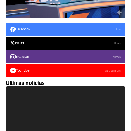
Facebook
Likes
Twitter
Follows
Instagram
Follows
YouTube
Subscribers
Últimas notícias