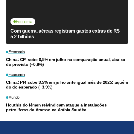
Economia
Com guerra, aéreas registram gastos extras de R$
5,2 bilhões
Economia
China: CPI sobe 0,5% em julho na comparação anual; abaixo
do previsto (+0,8%)
Economia
China: PPI sobe 3,5% em julho ante igual mês de 2025; aquém
do do esperado (+3,9%)
Mundo
Houthis do Iêmen reivindicam ataque a instalações
petrolíferas da Aramco na Arábia Saudita