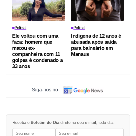
Policial
Policial
Ele voltou com uma
Indígena de 12 anos é
faca: homem que
abusada após saída
matou ex-
para balneário em
companheira com 11
Manaus
golpes é condenado a
33 anos
Siga-nos no
Receba o
Boletim do Dia
direto no seu e-mail, todo dia.