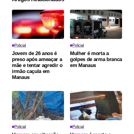
Policial
Policial
Jovem de 26 anos é
Mulher é morta a
preso após ameaçar a
golpes de arma branca
mãe e tentar agredir o
em Manaus
irmão caçula em
Manaus
Policial
Policial