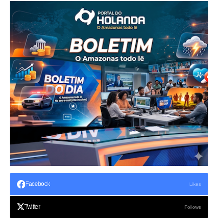
Facebook
Likes
Twitter
Follows