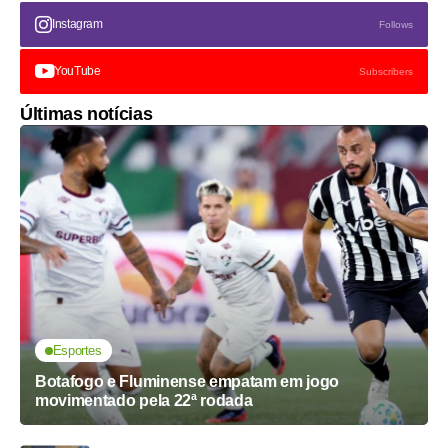
Instagram
Follows
YouTube
Subscribers
Últimas notícias
Esportes
Botafogo e Fluminense empatam em jogo
movimentado pela 22ª rodada