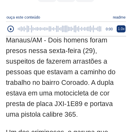
ouça este conteúdo
readme
1.0x
0:00
Manaus/AM - Dois homens foram
presos nessa sexta-feira (29),
suspeitos de fazerem arrastões a
pessoas que estavam a caminho do
trabalho no bairro Coroado. A dupla
estava em uma motocicleta de cor
presta de placa JXI-1E89 e portava
uma pistola calibre 365.