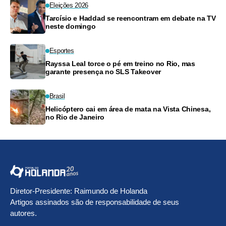
Eleições 2026
Tarcísio e Haddad se reencontram em debate na TV
neste domingo
Esportes
Rayssa Leal torce o pé em treino no Rio, mas
garante presença no SLS Takeover
Brasil
Helicóptero cai em área de mata na Vista Chinesa,
no Rio de Janeiro
Diretor-Presidente: Raimundo de Holanda
Artigos assinados são de responsabilidade de seus
autores.