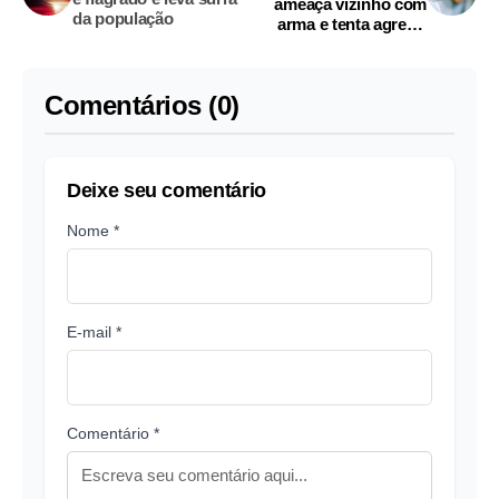
ameaça vizinho com
da população
arma e tenta agredir
policiais em Manaus
Comentários (0)
Deixe seu comentário
Nome *
E-mail *
Comentário *