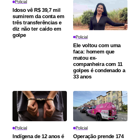
Policial
Idoso vê R$ 39,7 mil
sumirem da conta em
três transferências e
diz não ter caído em
golpe
Policial
Ele voltou com uma
faca: homem que
matou ex-
companheira com 11
golpes é condenado a
33 anos
Policial
Policial
Indígena de 12 anos é
Operação prende 174