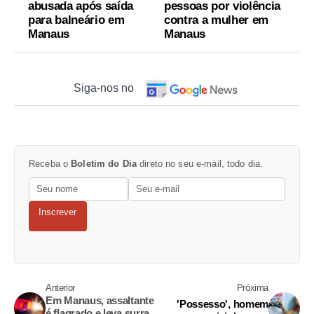
abusada após saída
pessoas por violência
para balneário em
contra a mulher em
Manaus
Manaus
Siga-nos no
Receba o
Boletim do Dia
direto no seu e-mail, todo dia.
Inscrever
Anterior
Próxima
Em Manaus, assaltante
'Possesso', homem
é flagrado e leva surra