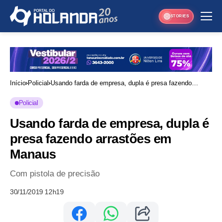
STORIES
Início
Policial
Usando farda de empresa, dupla é presa fazendo
arrastões em Manaus
Policial
Usando farda de empresa, dupla é
presa fazendo arrastões em
Manaus
Com pistola de precisão
30/11/2019 12h19