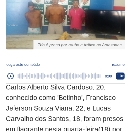
Trio é preso por roubo e tráfico no Amazonas
ouça este conteúdo
readme
1.0x
0:00
Carlos Alberto Silva Cardoso, 20,
conhecido como 'Betinho', Francisco
Jeferson Souza Viana, 22, e Lucas
Carvalho dos Santos, 18, foram presos
em flagrante nesta quarta-feira(18) por