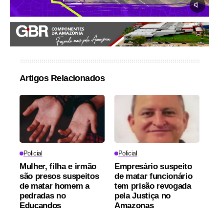
Artigos Relacionados
Policial
Policial
Mulher, filha e irmão
Empresário suspeito
são presos suspeitos
de matar funcionário
de matar homem a
tem prisão revogada
pedradas no
pela Justiça no
Educandos
Amazonas