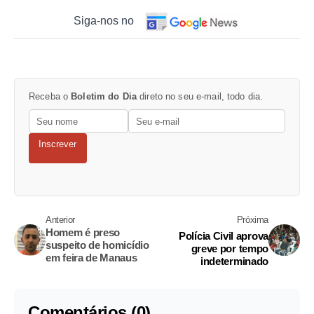
Siga-nos no
Receba o
Boletim do Dia
direto no seu e-mail, todo dia.
Inscrever
Anterior
Próxima
Homem é preso
Polícia Civil aprova
suspeito de homicídio
greve por tempo
em feira de Manaus
indeterminado
Comentários (0)