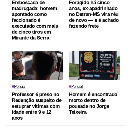
Emboscada de
Foragido há cinco
madrugada: homem
anos, ex-apadrinhado
apontado como
no Detran-MS vira réu
faccionado é
de novo — e é achado
executado com mais
fazendo frete
de cinco tiros em
Mirante da Serra
Policial
Policial
Professor é preso no
Homem é encontrado
Redenção suspeito de
morto dentro de
estuprar vítimas com
pousada no Jorge
idade entre 9 e 12
Teixeira
anos