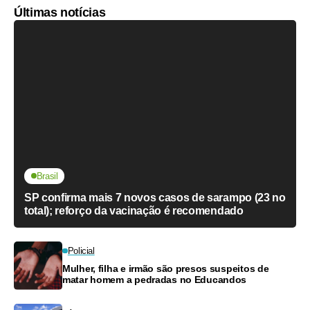
Últimas notícias
Brasil
SP confirma mais 7 novos casos de sarampo (23 no
total); reforço da vacinação é recomendado
Policial
Mulher, filha e irmão são presos suspeitos de
matar homem a pedradas no Educandos