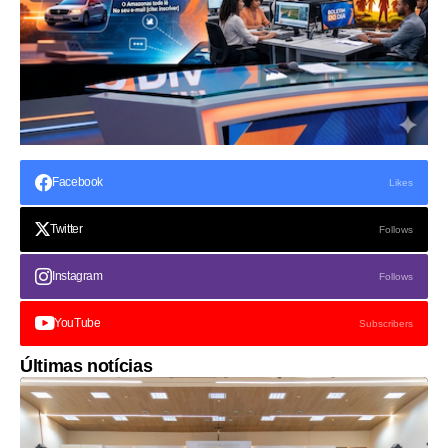
Facebook
Likes
Twitter
Follows
Instagram
Follows
YouTube
Subscribers
Últimas notícias