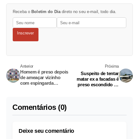
Receba o
Boletim do Dia
direto no seu e-mail, todo dia.
Inscrever
Anterior
Próxima
Homem é preso depois
Suspeito de tentar
de ameaçar vizinho
matar ex a facadas é
com espingarda
preso escondido na
durante discussão na
casa do pai no
AM-010
Amazonas
Comentários (0)
Deixe seu comentário