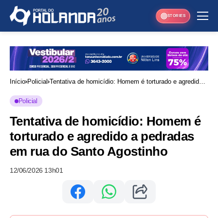
STORIES
Início
Policial
Tentativa de homicídio: Homem é torturado e agredido a
pedradas em rua do Santo Agostinho
Policial
Tentativa de homicídio: Homem é
torturado e agredido a pedradas
em rua do Santo Agostinho
12/06/2026 13h01