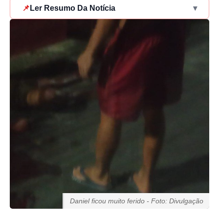
📌
Ler Resumo Da Notícia
▾
Daniel ficou muito ferido - Foto: Divulgação