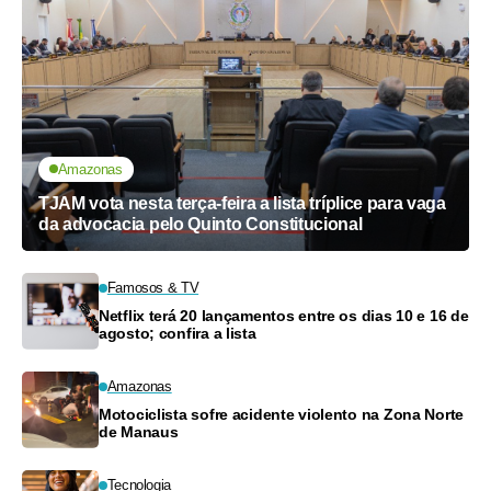
Amazonas
TJAM vota nesta terça-feira a lista tríplice para vaga
da advocacia pelo Quinto Constitucional
Famosos & TV
Netflix terá 20 lançamentos entre os dias 10 e 16 de
agosto; confira a lista
Amazonas
Motociclista sofre acidente violento na Zona Norte
de Manaus
Tecnologia