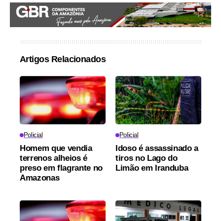
Artigos Relacionados
Policial
Policial
Homem que vendia
Idoso é assassinado a
terrenos alheios é
tiros no Lago do
preso em flagrante no
Limão em Iranduba
Amazonas