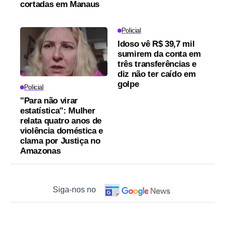
cortadas em Manaus
Policial
Idoso vê R$ 39,7 mil
sumirem da conta em
três transferências e
diz não ter caído em
golpe
Policial
"Para não virar
estatística": Mulher
relata quatro anos de
violência doméstica e
clama por Justiça no
Amazonas
Siga-nos no