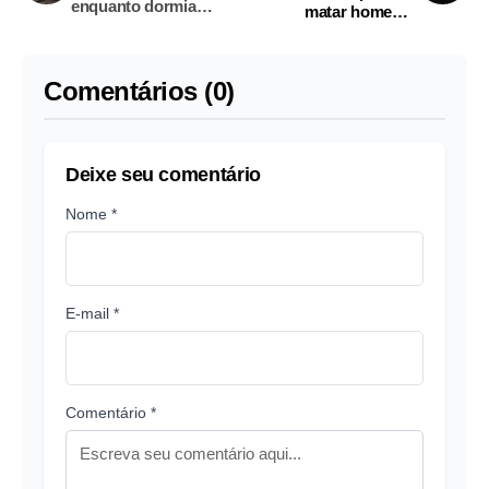
enquanto dormia
matar homem a
debaixo de caminhão
pauladas em Manaus
Comentários (0)
Deixe seu comentário
Nome *
E-mail *
Comentário *