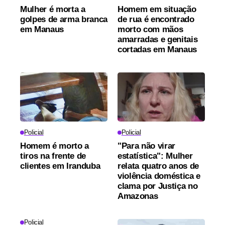
Mulher é morta a
Homem em situação
golpes de arma branca
de rua é encontrado
em Manaus
morto com mãos
amarradas e genitais
cortadas em Manaus
Policial
Policial
Homem é morto a
"Para não virar
tiros na frente de
estatística": Mulher
clientes em Iranduba
relata quatro anos de
violência doméstica e
clama por Justiça no
Amazonas
Policial