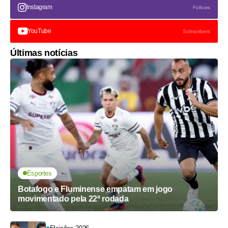
Instagram
Follows
YouTube
Subscribers
Últimas notícias
Esportes
Botafogo e Fluminense empatam em jogo
movimentado pela 22ª rodada