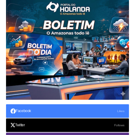
Facebook
Likes
Twitter
Follows