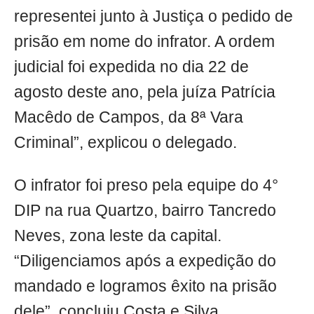
representei junto à Justiça o pedido de
prisão em nome do infrator. A ordem
judicial foi expedida no dia 22 de
agosto deste ano, pela juíza Patrícia
Macêdo de Campos, da 8ª Vara
Criminal”, explicou o delegado.
O infrator foi preso pela equipe do 4°
DIP na rua Quartzo, bairro Tancredo
Neves, zona leste da capital.
“Diligenciamos após a expedição do
mandado e logramos êxito na prisão
dele”, concluiu Costa e Silva.