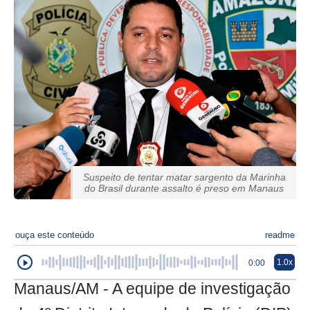
Suspeito de tentar matar sargento da Marinha
do Brasil durante assalto é preso em Manaus
ouça este conteúdo
readme
1.0x
0:00
Manaus/AM - A equipe de investigação