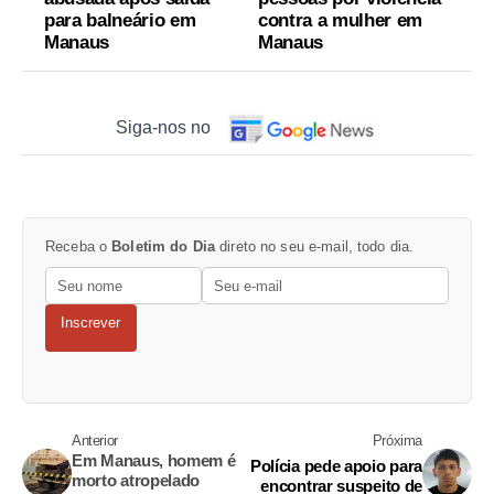
para balneário em
contra a mulher em
Manaus
Manaus
Siga-nos no
Receba o
Boletim do Dia
direto no seu e-mail, todo dia.
Inscrever
Anterior
Próxima
Em Manaus, homem é
Polícia pede apoio para
morto atropelado
encontrar suspeito de