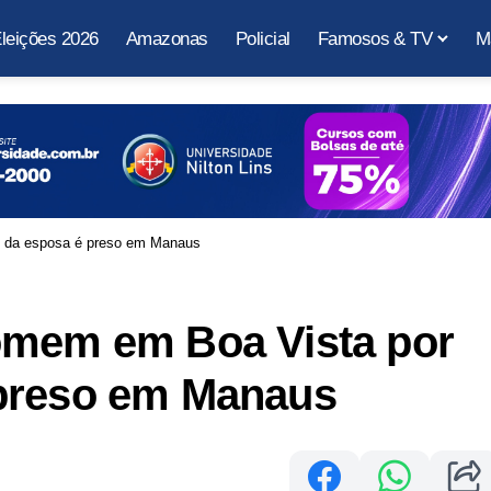
leições 2026
Amazonas
Policial
Famosos & TV
M
s da esposa é preso em Manaus
omem em Boa Vista por
 preso em Manaus