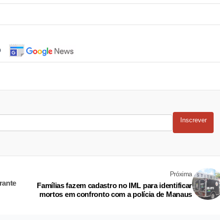
o
Inscrever
Próxima
rante
Famílias fazem cadastro no IML para identificar
mortos em confronto com a polícia de Manaus