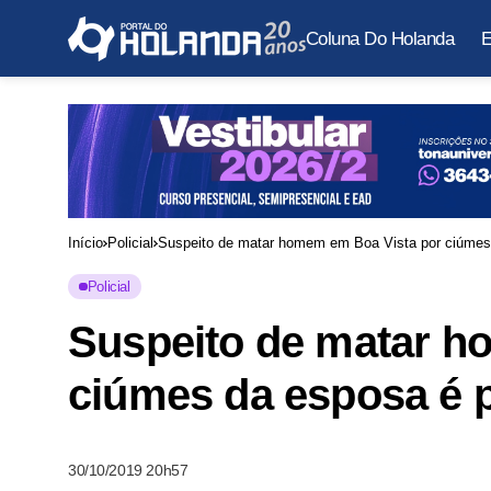
Coluna Do Holanda
E
Início
Policial
Suspeito de matar homem em Boa Vista por ciúme
Policial
Suspeito de matar h
ciúmes da esposa é
30/10/2019 20h57