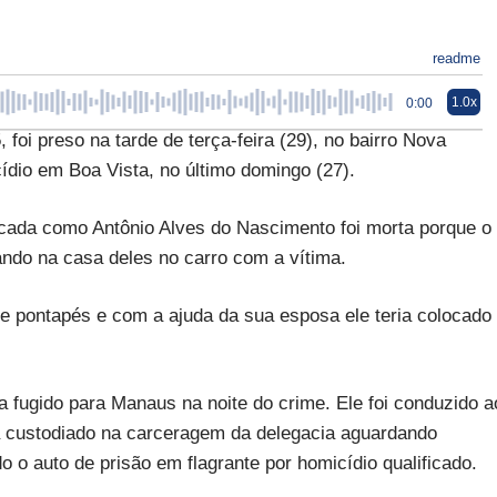
readme
1.0x
0:00
foi preso na tarde de terça-feira (29), no bairro Nova
dio em Boa Vista, no último domingo (27).
ificada como Antônio Alves do Nascimento foi morta porque o
ndo na casa deles no carro com a vítima.
 e pontapés e com a ajuda da sua esposa ele teria colocado
a fugido para Manaus na noite do crime. Ele foi conduzido a
rá custodiado na carceragem da delegacia aguardando
 o auto de prisão em flagrante por homicídio qualificado.