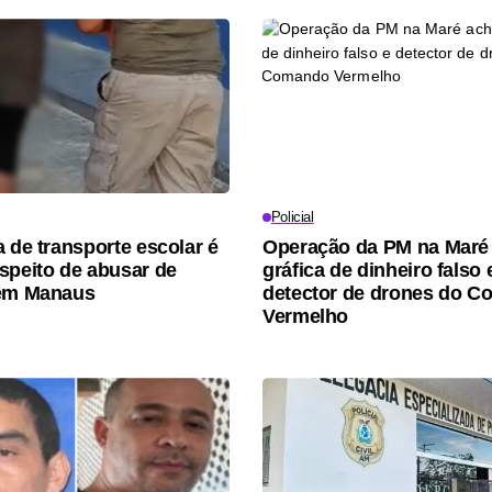
Policial
a de transporte escolar é
Operação da PM na Maré
speito de abusar de
gráfica de dinheiro falso 
 em Manaus
detector de drones do 
Vermelho