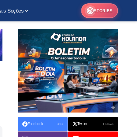
ais Seções
STORIES
Facebook
Twitter
Likes
Follows