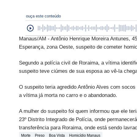
ouça este conteúdo
Manaus/AM - Antônio Henrique Moreira Antunes, 45, 
Esperança, zona Oeste, suspeito de cometer homicí
Segundo a polícia civil de Roraima, a vítima ident
suspeito teve ciúmes de sua esposa ao vê-la chega
O suspeito teria agredido Antônio Alves com socos
a vítima já morta no carro e o abandonado.
A mulher do suspeito foi quem informou que ele teri
23º Distrito Integrado de Polícia, onde permanece
transferência para Roraima, onde está sendo lavrado
Morte
Preso
Boa Vista
Homicídio Manaus