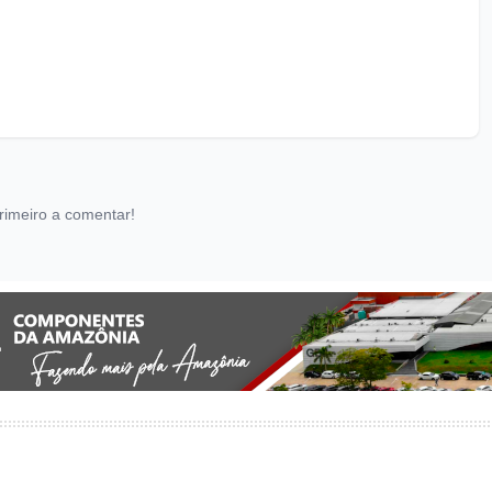
rimeiro a comentar!