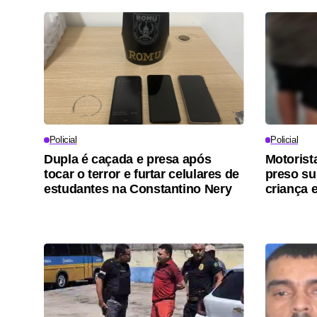
Policial
Policial
Dupla é caçada e presa após
Motorist
tocar o terror e furtar celulares de
preso su
estudantes na Constantino Nery
criança