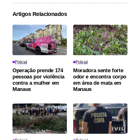
Artigos Relacionados
Policial
Policial
Operação prende 174
Moradora sente forte
pessoas por violência
odor e encontra corpo
contra a mulher em
em área de mata em
Manaus
Manaus