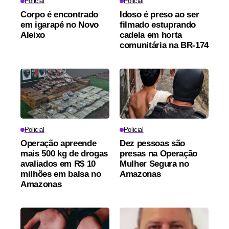
Policial
Policial
Corpo é encontrado
Idoso é preso ao ser
em igarapé no Novo
filmado estuprando
Aleixo
cadela em horta
comunitária na BR-174
Policial
Policial
Operação apreende
Dez pessoas são
mais 500 kg de drogas
presas na Operação
avaliados em R$ 10
Mulher Segura no
milhões em balsa no
Amazonas
Amazonas