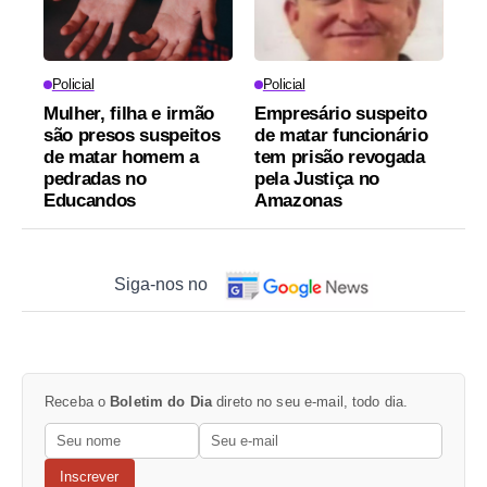
Policial
Policial
Mulher, filha e irmão
Empresário suspeito
são presos suspeitos
de matar funcionário
de matar homem a
tem prisão revogada
pedradas no
pela Justiça no
Educandos
Amazonas
Siga-nos no
Receba o
Boletim do Dia
direto no seu e-mail, todo dia.
Inscrever