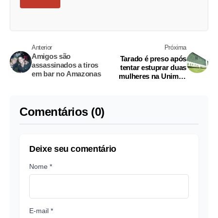
Anterior
Próxima
Amigos são
Tarado é preso após
assassinados a tiros
tentar estuprar duas
em bar no Amazonas
mulheres na Unimed
em Manaus
Comentários (0)
Deixe seu comentário
Nome *
E-mail *