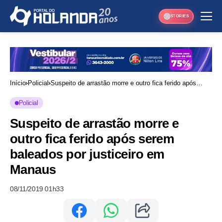
STORIES
Início
Policial
Suspeito de arrastão morre e outro fica ferido após
serem baleados por justiceiro em Manaus
Policial
Suspeito de arrastão morre e
outro fica ferido após serem
baleados por justiceiro em
Manaus
08/11/2019 01h33