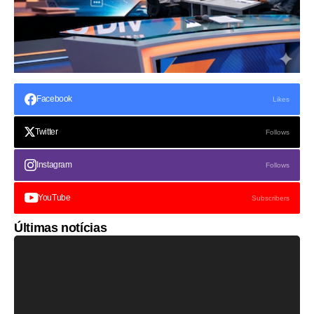
Facebook
Likes
Twitter
Follows
Instagram
Follows
YouTube
Subscribers
Últimas notícias