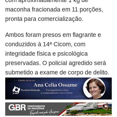
com aproximadamente 1 kg de
maconha fracionada em 11 porções,
pronta para comercialização.
Ambos foram presos em flagrante e
conduzidos à 14ª Cicom, com
integridade física e psicológica
preservadas. O policial agredido será
submetido a exame de corpo de delito.