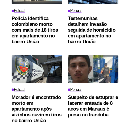
Policial
Policial
Polícia identifica
Testemunhas
colombiano morto
detalham invasão
com mais de 18 tiros
seguida de homicídio
em apartamento no
em apartamento no
bairro União
bairro União
Policial
Policial
Morador é encontrado
Suspeito de estuprar e
morto em
lacerar enteada de 8
apartamento após
anos em Manaus é
vizinhos ouvirem tiros
preso no Iranduba
no bairro União