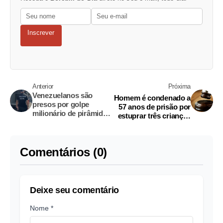
Inscrever
Anterior
Próxima
Venezuelanos são
Homem é condenado a
presos por golpe
57 anos de prisão por
milionário de pirâmide
estuprar três crianças
financeira em Manaus
em Nhamundá
Comentários (0)
Deixe seu comentário
Nome *