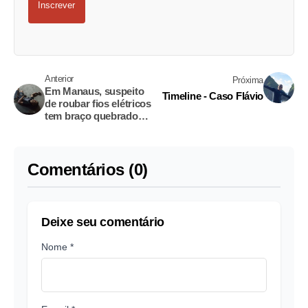
Inscrever
Anterior
Próxima
Em Manaus, suspeito
Timeline - Caso Flávio
de roubar fios elétricos
tem braço quebrado
por populares
Comentários (0)
Deixe seu comentário
Nome *