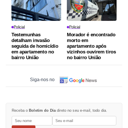
Policial
Policial
Testemunhas
Morador é encontrado
detalham invasão
morto em
seguida de homicídio
apartamento após
em apartamento no
vizinhos ouvirem tiros
bairro União
no bairro União
Siga-nos no
Receba o
Boletim do Dia
direto no seu e-mail, todo dia.