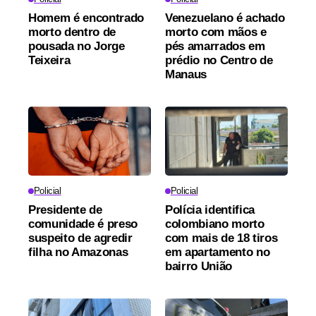
Homem é encontrado
Venezuelano é achado
morto dentro de
morto com mãos e
pousada no Jorge
pés amarrados em
Teixeira
prédio no Centro de
Manaus
Policial
Policial
Presidente de
Polícia identifica
comunidade é preso
colombiano morto
suspeito de agredir
com mais de 18 tiros
filha no Amazonas
em apartamento no
bairro União