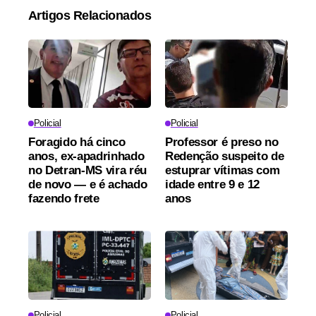
Artigos Relacionados
Policial
Policial
Foragido há cinco
Professor é preso no
anos, ex-apadrinhado
Redenção suspeito de
no Detran-MS vira réu
estuprar vítimas com
de novo — e é achado
idade entre 9 e 12
fazendo frete
anos
Policial
Policial