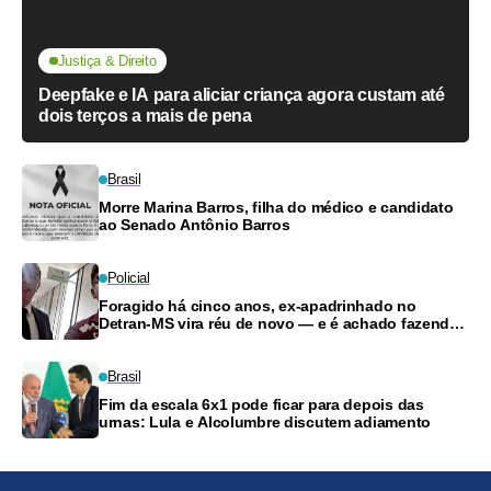
Justiça & Direito
Deepfake e IA para aliciar criança agora custam até
dois terços a mais de pena
Brasil
Morre Marina Barros, filha do médico e candidato
ao Senado Antônio Barros
Policial
Foragido há cinco anos, ex-apadrinhado no
Detran-MS vira réu de novo — e é achado fazendo
frete
Brasil
Fim da escala 6x1 pode ficar para depois das
urnas: Lula e Alcolumbre discutem adiamento