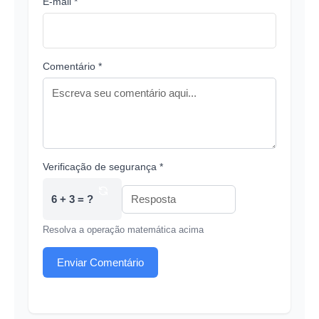
E-mail *
Comentário *
Verificação de segurança *
6 + 3 = ?
Resolva a operação matemática acima
Enviar Comentário