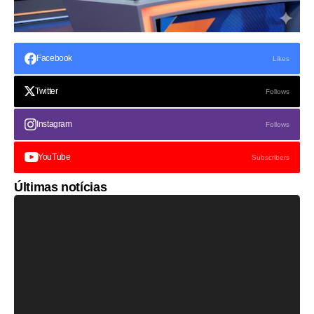
Facebook
Likes
Twitter
Follows
Instagram
Follows
YouTube
Subscribers
Últimas notícias