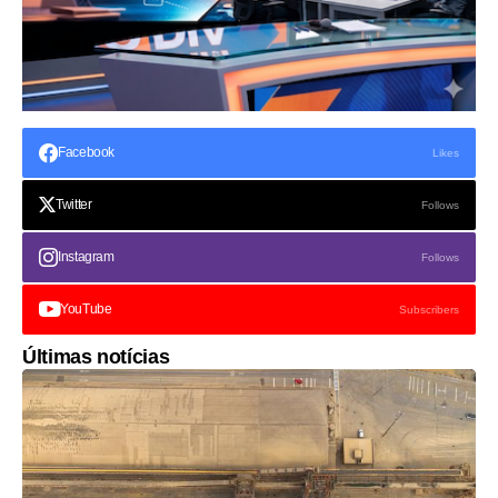
Facebook
Likes
Twitter
Follows
Instagram
Follows
YouTube
Subscribers
Últimas notícias