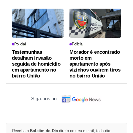
Policial
Policial
Testemunhas
Morador é encontrado
detalham invasão
morto em
seguida de homicídio
apartamento após
em apartamento no
vizinhos ouvirem tiros
bairro União
no bairro União
Siga-nos no
Receba o
Boletim do Dia
direto no seu e-mail, todo dia.