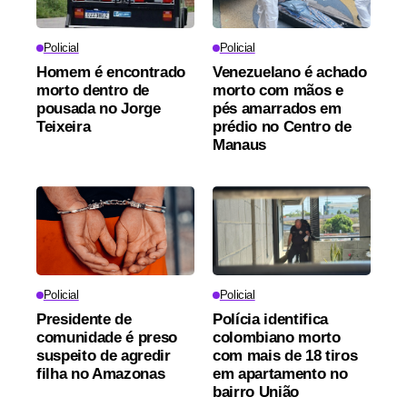
Policial
Policial
Homem é encontrado
Venezuelano é achado
morto dentro de
morto com mãos e
pousada no Jorge
pés amarrados em
Teixeira
prédio no Centro de
Manaus
Policial
Policial
Presidente de
Polícia identifica
comunidade é preso
colombiano morto
suspeito de agredir
com mais de 18 tiros
filha no Amazonas
em apartamento no
bairro União