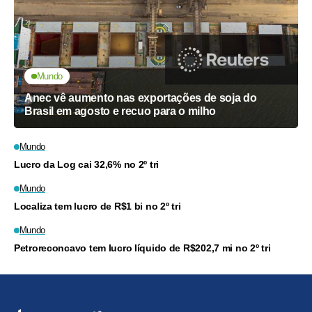
Mundo
Anec vê aumento nas exportações de soja do
Brasil em agosto e recuo para o milho
Mundo
Lucro da Log cai 32,6% no 2º tri
Mundo
Localiza tem lucro de R$1 bi no 2º tri
Mundo
Petroreconcavo tem lucro líquido de R$202,7 mi no 2º tri