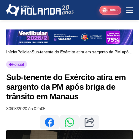
STORIES
Início
Policial
Sub-tenente do Exército atira em sargento da PM após
briga de trânsito em Manaus
Policial
Sub-tenente do Exército atira em
sargento da PM após briga de
trânsito em Manaus
30/03/2020 às 02h05