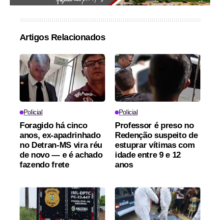
Artigos Relacionados
Policial
Policial
Foragido há cinco
Professor é preso no
anos, ex-apadrinhado
Redenção suspeito de
no Detran-MS vira réu
estuprar vítimas com
de novo — e é achado
idade entre 9 e 12
fazendo frete
anos