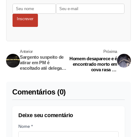
Inscrever
Anterior
Próxima
Sargento suspeito de
Homem desaparece e é
atirar em PM é
encontrado morto em
escoltado até delegacia
cova rasa no
em Manaus
Amazonas
Comentários (0)
Deixe seu comentário
Nome *