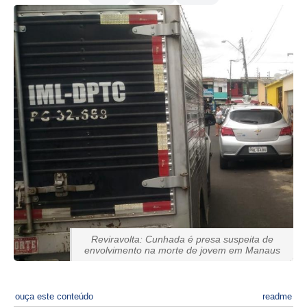
Reviravolta: Cunhada é presa suspeita de
envolvimento na morte de jovem em Manaus
ouça este conteúdo
readme