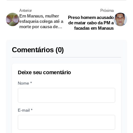
Anterior
Próxima
Em Manaus, mulher
Preso homem acusado
esfaqueia colega até a
de matar cabo da PM a
morte por causa de
facadas em Manaus
sutiã
Comentários (0)
Deixe seu comentário
Nome *
E-mail *