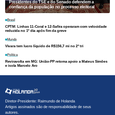
Presidentes do TSE e do Senado defendem a
confiança da população no processo eleitoral
Brasil
CPTM: Linhas 11-Coral e 12-Safira operaram com velocidade
reduzida no 1º dia após fim da greve
Mundo
Vivara tem lucro líquido de R$156,7 mi no 2º tri
Política
Reviravolta em MG: União-PP retoma apoio a Mateus Simões
e isola Marcelo Aro
Diretor-Presidente: Raimundo de Holanda
Artigos assinados são de responsabilidade de seus
autores.