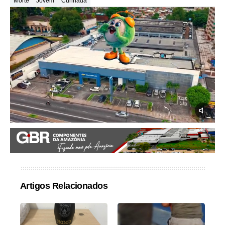
Morte
Jovem
Cunhada
Artigos Relacionados