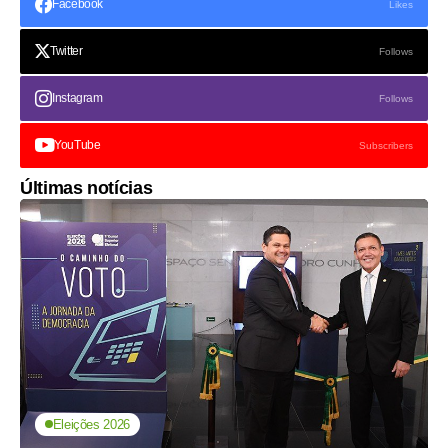
Facebook
Likes
Twitter
Follows
Instagram
Follows
YouTube
Subscribers
Últimas notícias
Eleições 2026