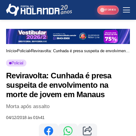
STORIES
Início
Policial
Reviravolta: Cunhada é presa suspeita de envolvimento
na morte de jovem em Manaus
Policial
Reviravolta: Cunhada é presa
suspeita de envolvimento na
morte de jovem em Manaus
Morta após assalto
04/12/2018 às 01h41