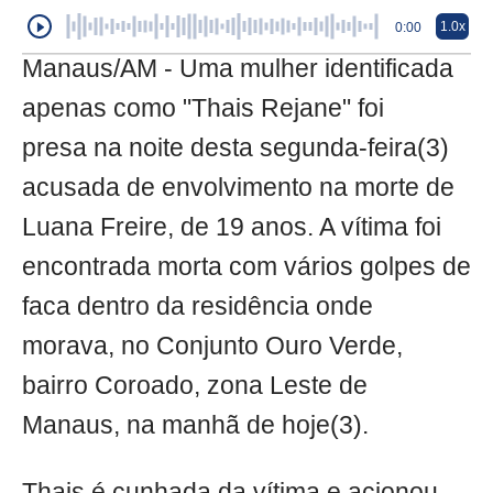
1.0x
0:00
Manaus/AM - Uma mulher identificada
apenas como "Thais Rejane" foi
presa na noite desta segunda-feira(3)
acusada de envolvimento na morte de
Luana Freire, de 19 anos. A vítima foi
encontrada morta com vários golpes de
faca dentro da residência onde
morava, no Conjunto Ouro Verde,
bairro Coroado, zona Leste de
Manaus, na manhã de hoje(3).
Thais é cunhada da vítima e acionou