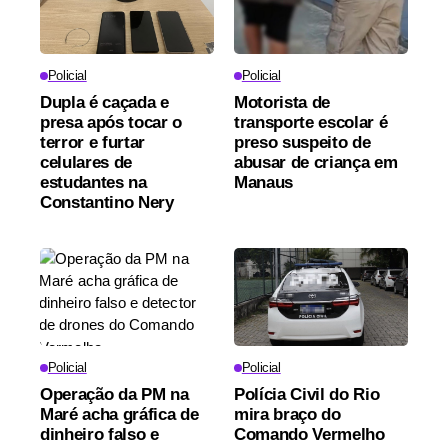
Policial
Policial
Dupla é caçada e
Motorista de
presa após tocar o
transporte escolar é
terror e furtar
preso suspeito de
celulares de
abusar de criança em
estudantes na
Manaus
Constantino Nery
Policial
Policial
Operação da PM na
Polícia Civil do Rio
Maré acha gráfica de
mira braço do
dinheiro falso e
Comando Vermelho