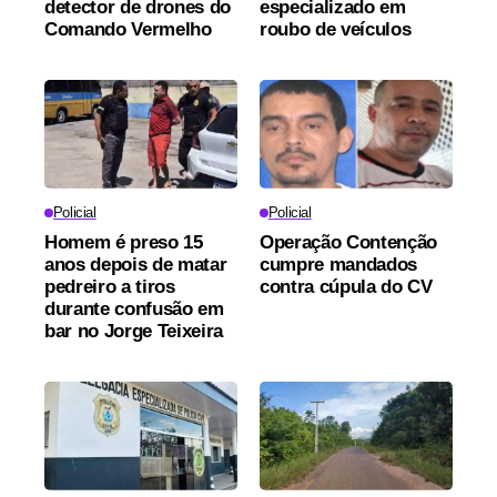
detector de drones do
especializado em
Comando Vermelho
roubo de veículos
Policial
Policial
Homem é preso 15
Operação Contenção
anos depois de matar
cumpre mandados
pedreiro a tiros
contra cúpula do CV
durante confusão em
bar no Jorge Teixeira