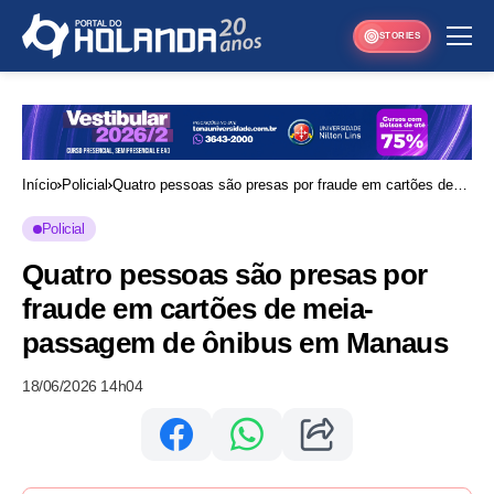
STORIES
Início
Policial
Quatro pessoas são presas por fraude em cartões de
meia-passagem de ônibus em Manaus
Policial
Quatro pessoas são presas por
fraude em cartões de meia-
passagem de ônibus em Manaus
18/06/2026 14h04