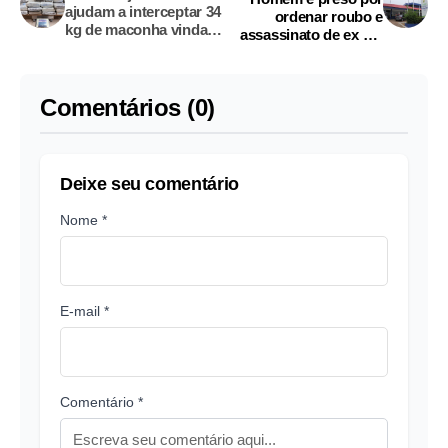
ajudam a interceptar 34
ordenar roubo e
kg de maconha vinda
assassinato de ex em
de Coari para Manaus
Manacapuru
Comentários (0)
Deixe seu comentário
Nome *
E-mail *
Comentário *