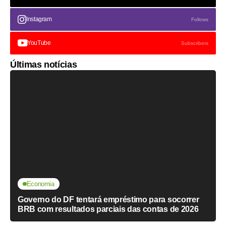
Instagram
Follows
YouTube
Subscribers
Últimas notícias
Economia
Governo do DF tentará empréstimo para socorrer
BRB com resultados parciais das contas de 2026