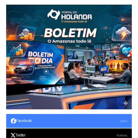
Facebook
Likes
Twitter
Follows