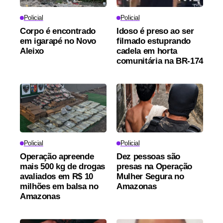
Policial
Policial
Corpo é encontrado
Idoso é preso ao ser
em igarapé no Novo
filmado estuprando
Aleixo
cadela em horta
comunitária na BR-174
Policial
Policial
Operação apreende
Dez pessoas são
mais 500 kg de drogas
presas na Operação
avaliados em R$ 10
Mulher Segura no
milhões em balsa no
Amazonas
Amazonas