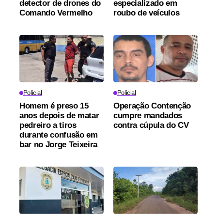
detector de drones do
especializado em
Comando Vermelho
roubo de veículos
Policial
Policial
Homem é preso 15
Operação Contenção
anos depois de matar
cumpre mandados
pedreiro a tiros
contra cúpula do CV
durante confusão em
bar no Jorge Teixeira