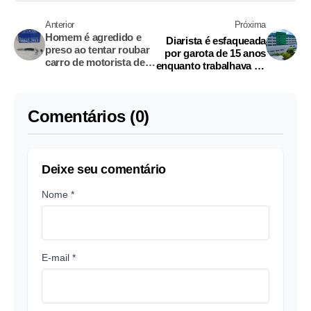
Anterior
Próxima
Homem é agredido e
Diarista é esfaqueada
preso ao tentar roubar
por garota de 15 anos
carro de motorista de
enquanto trabalhava no
app no Armando
Adrianópolis
Mendes
Comentários (0)
Deixe seu comentário
Nome *
E-mail *