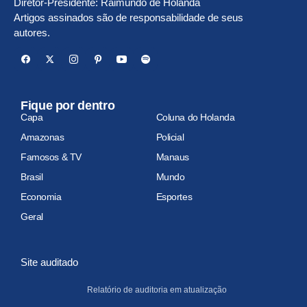
Diretor-Presidente: Raimundo de Holanda
Artigos assinados são de responsabilidade de seus
autores.
Fique por dentro
Capa
Coluna do Holanda
Amazonas
Policial
Famosos & TV
Manaus
Brasil
Mundo
Economia
Esportes
Geral
Site auditado
Relatório de auditoria em atualização