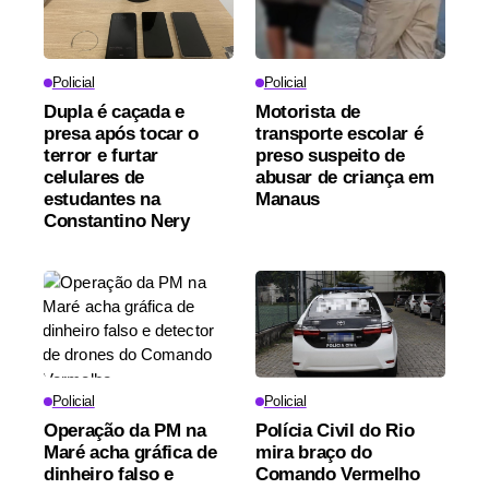
Policial
Policial
Dupla é caçada e
Motorista de
presa após tocar o
transporte escolar é
terror e furtar
preso suspeito de
celulares de
abusar de criança em
estudantes na
Manaus
Constantino Nery
Policial
Policial
Operação da PM na
Polícia Civil do Rio
Maré acha gráfica de
mira braço do
dinheiro falso e
Comando Vermelho