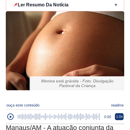
📌
Ler Resumo Da Notícia
▾
Menina está grávida - Foto: Divulgação
Pastoral da Criança
ouça este conteúdo
readme
1.0x
0:00
Manaus/AM - A atuação conjunta da