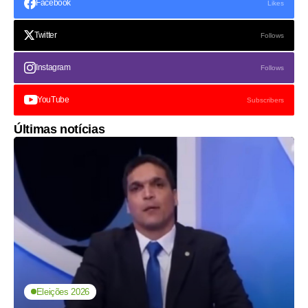
Facebook
Likes
Twitter
Follows
Instagram
Follows
YouTube
Subscribers
Últimas notícias
Eleições 2026