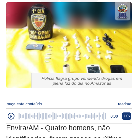
Polícia flagra grupo vendendo drogas em
plena luz do dia no Amazonas
ouça este conteúdo
readme
1.0x
0:00
Envira/AM - Quatro homens, não