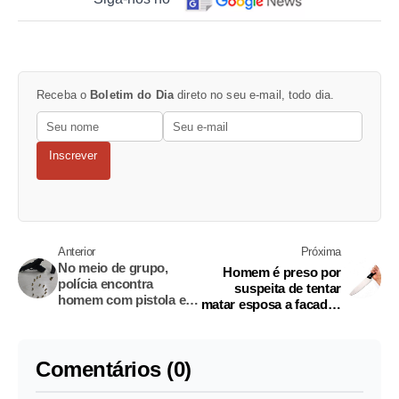
Receba o
Boletim do Dia
direto no seu e-mail, todo dia.
Inscrever
Anterior
Próxima
No meio de grupo,
Homem é preso por
polícia encontra
suspeita de tentar
homem com pistola e
matar esposa a facadas
15 balas em Manaus
em Manaus
Comentários (0)