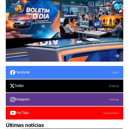
Facebook
Likes
Twitter
Follows
Instagram
Follows
YouTube
Subscribers
Últimas notícias