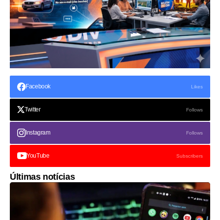
Facebook
Likes
Twitter
Follows
Instagram
Follows
YouTube
Subscribers
Últimas notícias