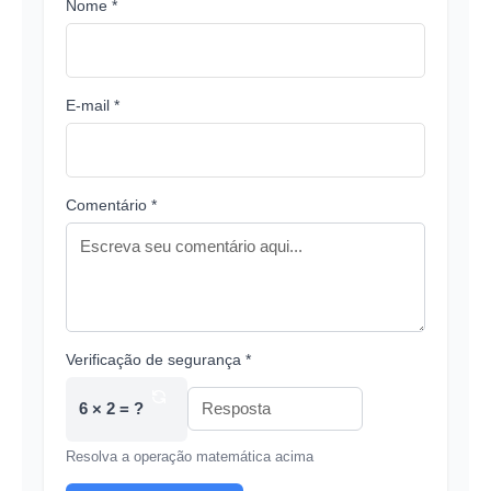
Nome *
E-mail *
Comentário *
Verificação de segurança *
6 × 2 = ?
Resolva a operação matemática acima