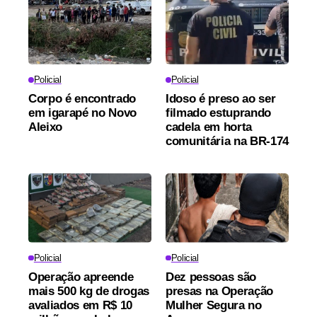
Policial
Policial
Corpo é encontrado
Idoso é preso ao ser
em igarapé no Novo
filmado estuprando
Aleixo
cadela em horta
comunitária na BR-174
Policial
Policial
Operação apreende
Dez pessoas são
mais 500 kg de drogas
presas na Operação
avaliados em R$ 10
Mulher Segura no