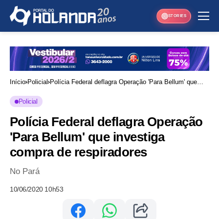
STORIES
Início
Policial
Polícia Federal deflagra Operação 'Para Bellum' que
investiga compra de respiradores
Policial
Polícia Federal deflagra Operação
'Para Bellum' que investiga
compra de respiradores
No Pará
10/06/2020 10h53