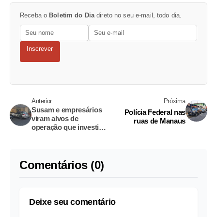
Receba o
Boletim do Dia
direto no seu e-mail, todo dia.
Inscrever
Anterior
Próxima
Susam e empresários
Polícia Federal nas
viram alvos de
ruas de Manaus
operação que investiga
superfaturamento de
respiradores em
Manaus
Comentários (0)
Deixe seu comentário