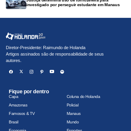
Justiça determina uso de tornozeleira para
investigado por perseguir estudante em Manaus
Diretor-Presidente: Raimundo de Holanda
Artigos assinados são de responsabilidade de seus
autores.
Fique por dentro
Capa
Coluna do Holanda
Amazonas
Policial
Famosos & TV
Manaus
Brasil
Mundo
Economia
Esportes