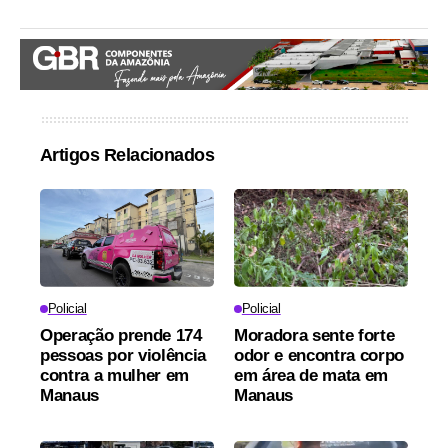
Artigos Relacionados
Policial
Policial
Operação prende 174
Moradora sente forte
pessoas por violência
odor e encontra corpo
contra a mulher em
em área de mata em
Manaus
Manaus