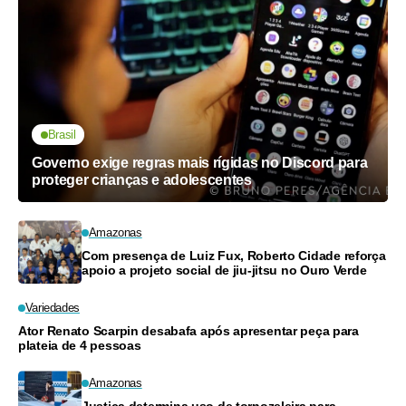
Brasil
Governo exige regras mais rígidas no Discord para
proteger crianças e adolescentes
Amazonas
Com presença de Luiz Fux, Roberto Cidade reforça
apoio a projeto social de jiu-jitsu no Ouro Verde
Variedades
Ator Renato Scarpin desabafa após apresentar peça para
plateia de 4 pessoas
Amazonas